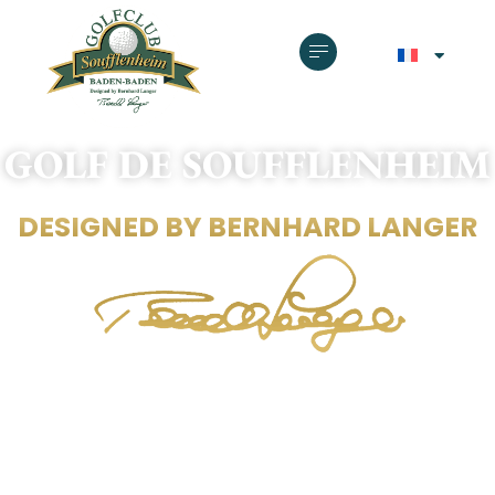
GOLF DE SOUFFLENHEIM
DESIGNED BY BERNHARD LANGER