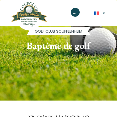
GOLF CLUB SOUFFLENHEIM
Baptème de golf