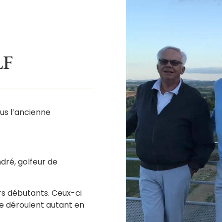
LF
us l’ancienne
dré, golfeur de
rs débutants. Ceux-ci
se déroulent autant en