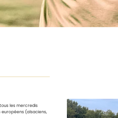
tous les mercredis
s européens (alsaciens,