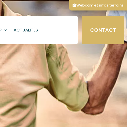
Webcam et infos terrains
CONTACT
P
ACTUALITÉS