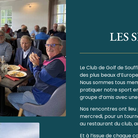
LES S
Le Club de Golf de Souf
des plus beaux d’Europe 
Nous sommes tous membr
pratiquer notre sport e
groupe d’amis avec une de
Nos rencontres ont lieu
mercredi, pour un tourno
au restaurant du club, 
Et à l’issue de chaque 