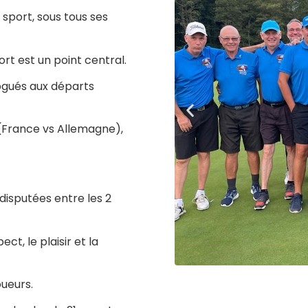
sport, sous tous ses
rt est un point central.
ogués aux départs
 (France vs Allemagne),
 disputées entre les 2
t, le plaisir et la
ueurs.