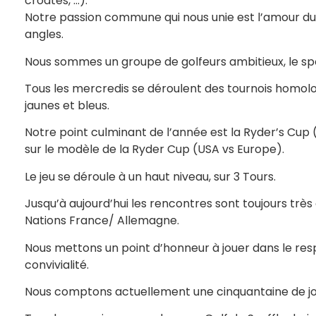
croates, …).
Notre passion commune qui nous unie est l’amour du 
angles.
Nous sommes un groupe de golfeurs ambitieux, le spo
Tous les mercredis se déroulent des tournois homol
jaunes et bleus.
Notre point culminant de l’année est la Ryder’s Cup
sur le modèle de la Ryder Cup (USA vs Europe).
Le jeu se déroule à un haut niveau, sur 3 Tours.
Jusqu’à aujourd’hui les rencontres sont toujours très
Nations France/ Allemagne.
Nous mettons un point d’honneur à jouer dans le respec
convivialité.
Nous comptons actuellement une cinquantaine de jo