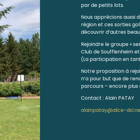
par de petits lots.
Nous apprécions aussi d
région et ces sorties g
découvrir d’autres bea
Rejoindre le groupe « sen
Club de Soufflenheim et 
(La participation en tan
Notre proposition à rejo
n’a pour but que de rend
parcours – encore plus 
Contact : Alain PATAY
alainpatay@alice-dsl.n