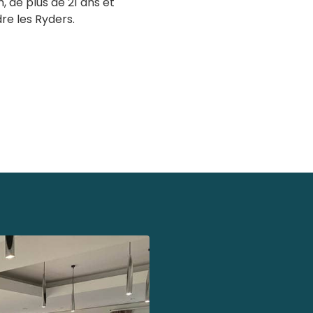
 de plus de 21 ans et
re les Ryders.