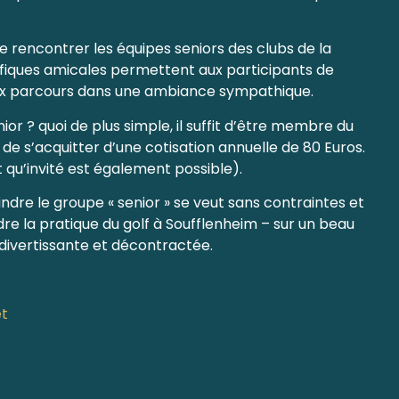
e rencontrer les équipes seniors des clubs de la
olfiques amicales permettent aux participants de
ux parcours dans une ambiance sympathique.
ior ? quoi de plus simple, il suffit d’être membre du
de s’acquitter d’une cotisation annuelle de 80 Euros.
t qu’invité est également possible).
indre le groupe « senior » se veut sans contraintes et
re la pratique du golf à Soufflenheim – sur un beau
divertissante et décontractée.
et