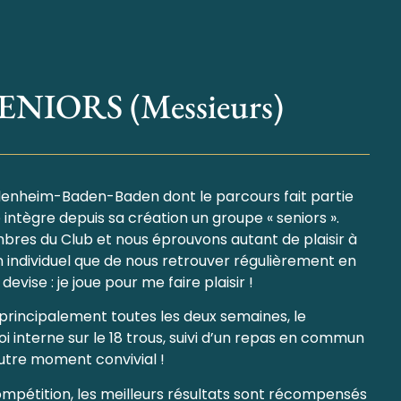
ENIORS (Messieurs)
flenheim-Baden-Baden dont le parcours fait partie
intègre depuis sa création un groupe « seniors ».
es du Club et nous éprouvons autant de plaisir à
n individuel que de nous retrouver régulièrement en
vise : je joue pour me faire plaisir !
 principalement toutes les deux semaines, le
i interne sur le 18 trous, suivi d’un repas en commun
autre moment convivial !
compétition, les meilleurs résultats sont récompensés