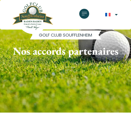
GOLF CLUB SOUFFLENHEIM
Nos accords partenaires