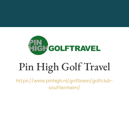
Pin High Golf Travel
https://www.pinhigh.nl/golfbaan/golfclub-
soufflenheim/