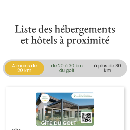
Liste des hébergements
et hôtels à proximité
A moins de
de 20 à 30 km
à plus de 30
20 km
du golf
km