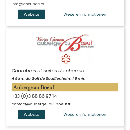
info@lescubes.eu
Website
Weitere Informationen
Chambres et suites de charme
A 5 km du Golf de Soufflenheim | 6 min
Auberge au Boeuf
+33 (0)3 88 86 97 14
contact@auberge-au-boeuf.fr
Website
Weitere Informationen