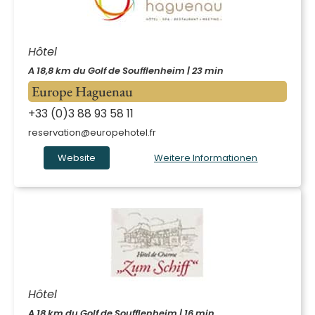
Hôtel
A 18,8 km du Golf de Soufflenheim | 23 min
Europe Haguenau
+33 (0)3 88 93 58 11
reservation@europehotel.fr
Website
Weitere Informationen
Hôtel
A 18 km du Golf de Soufflenheim | 16 min