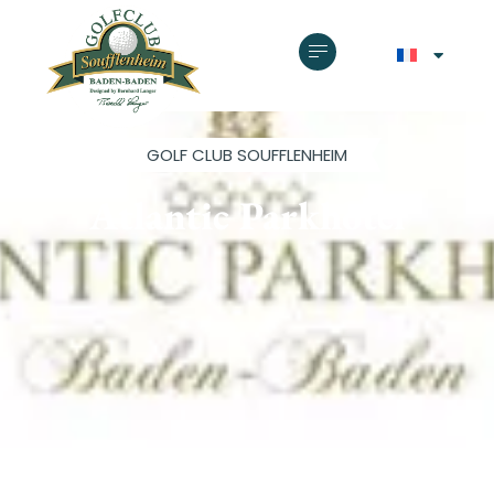
GOLF CLUB SOUFFLENHEIM
Atlantic Parkhotel