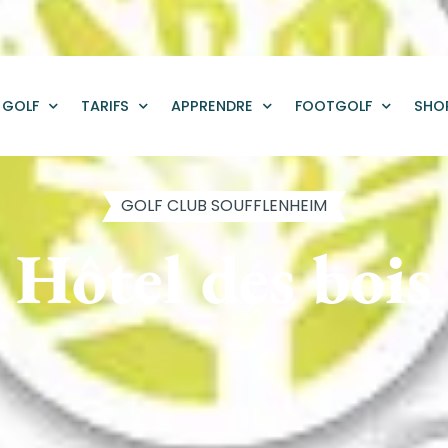
GOLF
TARIFS
APPRENDRE
FOOTGOLF
SHO
GOLF CLUB SOUFFLENHEIM
Hôtel des bois