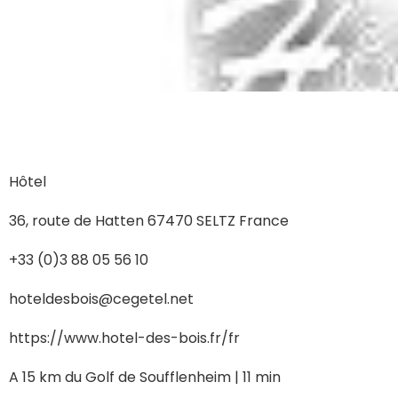
Hôtel
36, route de Hatten 67470 SELTZ France
+33 (0)3 88 05 56 10
hoteldesbois@cegetel.net
https://www.hotel-des-bois.fr/fr
A 15 km du Golf de Soufflenheim | 11 min