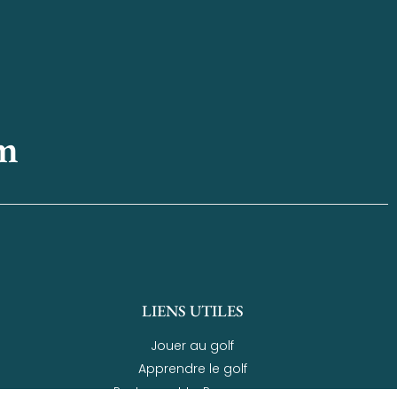
im
LIENS UTILES
Jouer au golf
Apprendre le golf
Restaurant Le Panorama