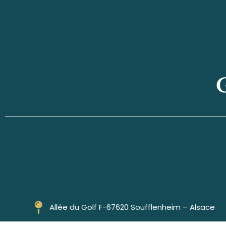
G
Allée du Golf F-67620 Soufflenheim – Alsace