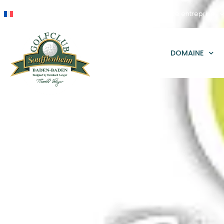
Réservation
Compétitions
Espace entreprise
DOMAINE