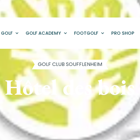
GOLF
GOLF ACADEMY
FOOTGOLF
PRO SHOP
GOLF CLUB SOUFFLENHEIM
Hôtel des bois