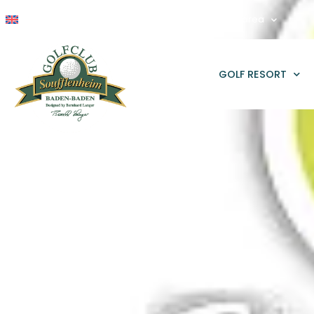
Booking
Competitions
Business area
GOLF RESORT