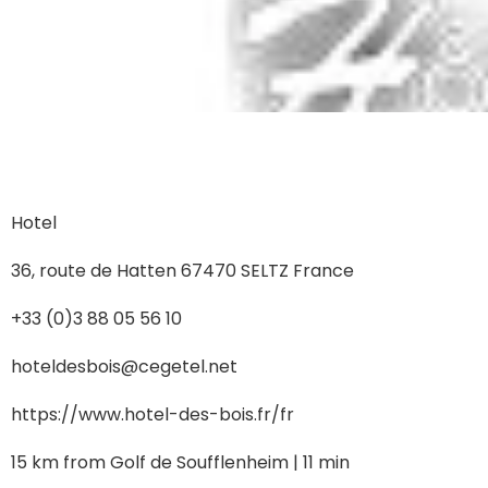
Hotel
36, route de Hatten 67470 SELTZ France
+33 (0)3 88 05 56 10
hoteldesbois@cegetel.net
https://www.hotel-des-bois.fr/fr
15 km from Golf de Soufflenheim | 11 min