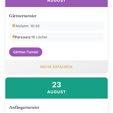
AUGUST
Gärtnerturnier
Abfahrt: 10:30
Parcours:
18 Löcher
Gärtner-Turnier
MEHR ERFAHREN
23
AUGUST
Anfängerturnier