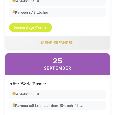
Abfahrt: 14:00
Parcours:
18 Löcher
Donnerstags-Turnier
MEHR ERFAHREN
25
SEPTEMBER
After Work Turnier
Abfahrt: 16:30
Parcours:
9 Loch auf dem 18-Loch-Platz