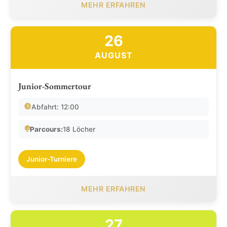
MEHR ERFAHREN
26
AUGUST
Junior-Sommertour
Abfahrt: 12:00
Parcours:
18 Löcher
Junior-Turniere
MEHR ERFAHREN
27