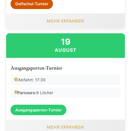
Golfschul-Turnier
MEHR ERFAHREN
19
AUGUST
Ausgangsperren-Turnier
Abfahrt: 17:30
Parcours:
9 Löcher
Ausgangsperren-Turnier
MEHR ERFAHREN