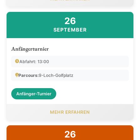
26
SEPTEMBER
Anfängerturnier
Abfahrt: 13:00
Parcours:
9-Loch-Golfplatz
Anfänger-Turnier
MEHR ERFAHREN
26