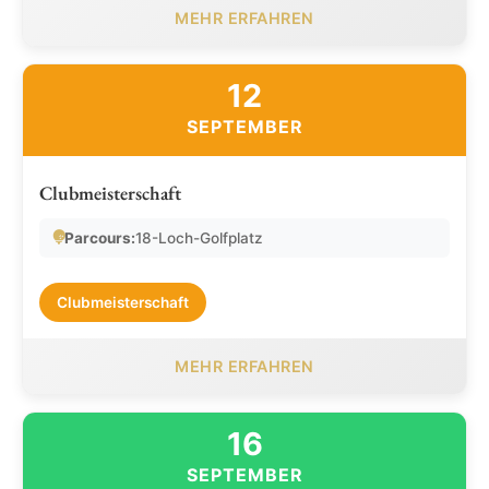
MEHR ERFAHREN
12
SEPTEMBER
Clubmeisterschaft
Parcours:
18-Loch-Golfplatz
Clubmeisterschaft
MEHR ERFAHREN
16
SEPTEMBER