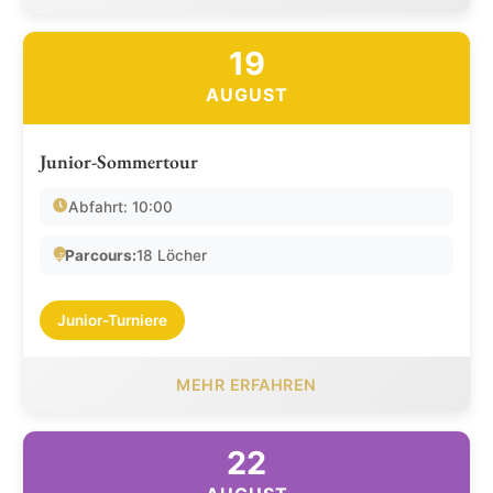
19
AUGUST
Junior-Sommertour
Abfahrt: 10:00
Parcours:
18 Löcher
Junior-Turniere
MEHR ERFAHREN
22