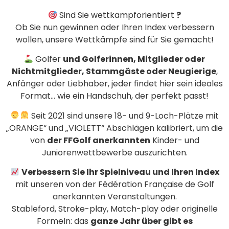
Sind Sie wettkampforientiert
?
Ob Sie nun gewinnen oder Ihren Index verbessern
wollen, unsere Wettkämpfe sind für Sie gemacht!
Golfer
und Golferinnen, Mitglieder oder
Nichtmitglieder, Stammgäste oder Neugierige
,
Anfänger oder Liebhaber, jeder findet hier sein ideales
Format… wie ein Handschuh, der perfekt passt!
Seit 2021 sind unsere 18- und 9-Loch-Plätze mit
„ORANGE“ und „VIOLETT“ Abschlägen kalibriert, um die
von
der FFGolf anerkannten
Kinder- und
Juniorenwettbewerbe auszurichten.
Verbessern Sie Ihr Spielniveau und Ihren Index
mit unseren von der Fédération Française de Golf
anerkannten Veranstaltungen.
Stableford, Stroke-play, Match-play oder originelle
Formeln: das
ganze Jahr über gibt es