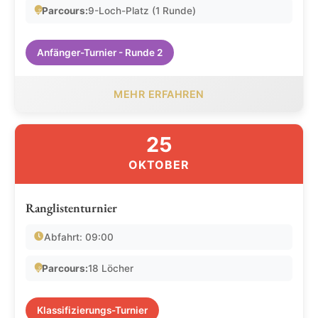
Parcours:
9-Loch-Platz (1 Runde)
Anfänger-Turnier - Runde 2
MEHR ERFAHREN
25
OKTOBER
Ranglistenturnier
Abfahrt: 09:00
Parcours:
18 Löcher
Klassifizierungs-Turnier