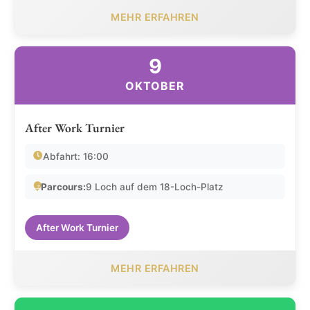
MEHR ERFAHREN
9
OKTOBER
After Work Turnier
Abfahrt: 16:00
Parcours:
9 Loch auf dem 18-Loch-Platz
After Work Turnier
MEHR ERFAHREN