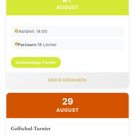
AUGUST
Abfahrt: 14:00
Parcours:
18 Löcher
Donnerstags-Turnier
MEHR ERFAHREN
29
AUGUST
Golfschul-Turnier