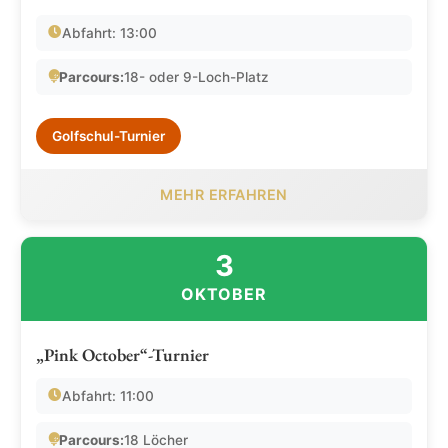
Abfahrt: 13:00
Parcours:
18- oder 9-Loch-Platz
Golfschul-Turnier
MEHR ERFAHREN
3
OKTOBER
„Pink October“-Turnier
Abfahrt: 11:00
Parcours:
18 Löcher