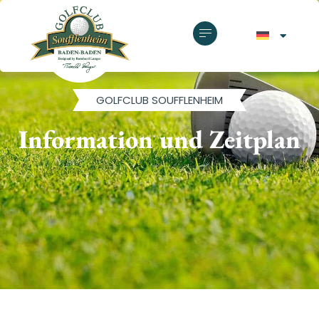
GOLFCLUB SOUFFLENHEIM
Information und Zeitplan