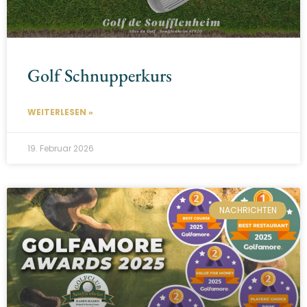
Golf Schnupperkurs
WEITERLESEN »
19. Februar 2026
NACHRICHTEN