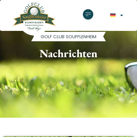
GOLF CLUB SOUFFLENHEIM
Nachrichten