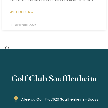
10.01.2026 und des Restaurants am 14.01.2026. Das
WEITERLESEN »
18. Dezember 2025
NACHRICHTEN
Vorderer Kalender