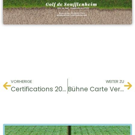
VORHERIGE
WEITER ZU
Certifications 2025 Golfamore
Bühne Carte Verte