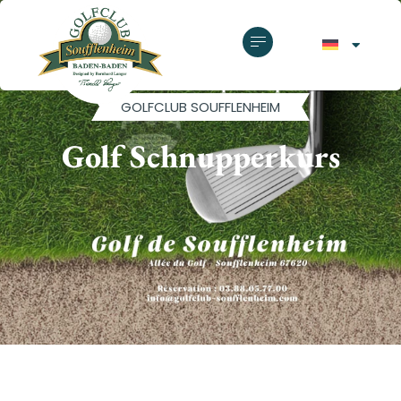
GOLFCLUB SOUFFLENHEIM
Golf Schnupperkurs