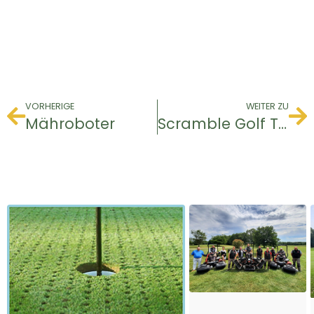
VORHERIGE
WEITER ZU
Mähroboter
Scramble Golf Tour Elsass