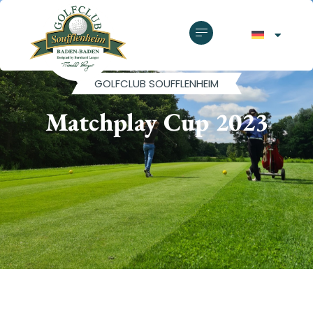
GOLFCLUB SOUFFLENHEIM
Matchplay Cup 2023