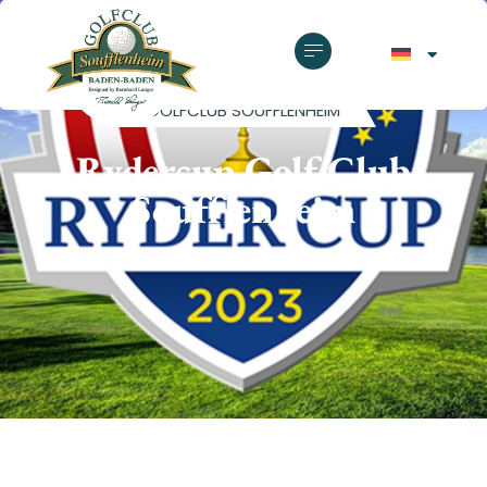
GOLFCLUB SOUFFLENHEIM
Rydercup Golf Club
Soufflenheim