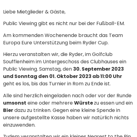
Liebe Mietglieder & Gäste,
Public Viewing gibt es nicht nur bei der Fußball-EM.
Am kommenden Wochenende braucht das Team
Europa Eure Unterstützung beim Ryder Cup.
Hierzu veranstalten wir, die Ryder, im Golfclub
Soufflenheim im Untergeschoss des Clubhauses ein
Public Viewing. Samstag, den
30. September 2023
und Sonntag den 01. Oktober 2023 ab 11:00 Uhr
geht es los, bis das Turnier in Rom zu Ende ist.
Alle sind herzlich eingeladen nach oder vor der Runde
umsonst
eine oder mehrere
Würste
zu essen und ein
Bier
dazu zu trinken. Gegen eine kleine Spende in
unsere aufgestellte Kasse haben wir natürlich nichts
einzuwenden.
Zudem veranstalten wir ein kleines Nearest to the Pin