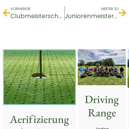
VORHERIGE
WEITER ZU
Clubmeisterschaft 2023
Juniorenmeisterschaft 14-15 Oktober 2023
Driving
Range
Aerifizierung