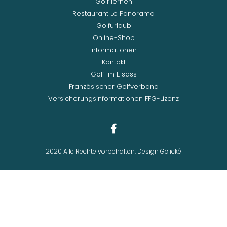
Golf lernen
Restaurant Le Panorama
Golfurlaub
Online-Shop
Informationen
Kontakt
Golf im Elsass
Französischer Golfverband
Versicherungsinformationen FFG-Lizenz
2020 Alle Rechte vorbehalten. Design Gclické