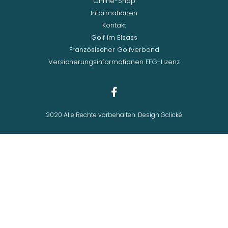
Online-Shop
Informationen
Kontakt
Golf im Elsass
Französischer Golfverband
Versicherungsinformationen FFG-Lizenz
2020 Alle Rechte vorbehalten. Design Gclické