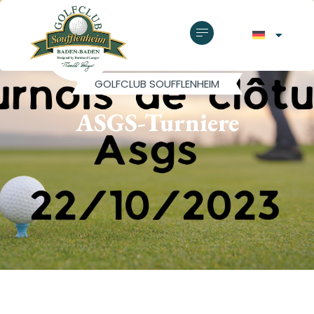
GOLFCLUB SOUFFLENHEIM
ASGS-Turniere