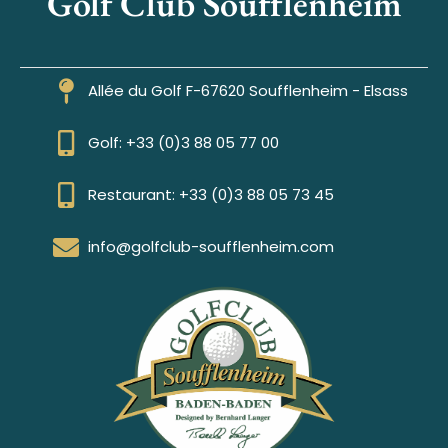
Golf Club Soufflenheim
Allée du Golf F-67620 Soufflenheim - Elsass
Golf: +33 (0)3 88 05 77 00
Restaurant: +33 (0)3 88 05 73 45
info@golfclub-soufflenheim.com