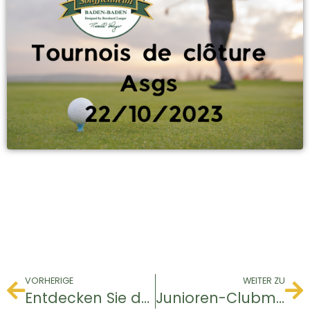
VORHERIGE
WEITER ZU
Entdecken Sie den Verleih von Golfschlägern auf dem Golfplatz von Soufflenheim
Junioren-Clubmeisterschaft.