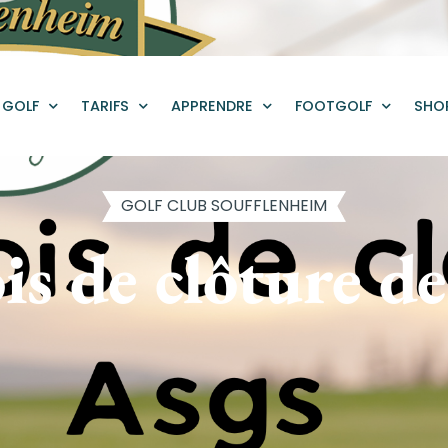
GOLF
TARIFS
APPRENDRE
FOOTGOLF
SHO
GOLF CLUB SOUFFLENHEIM
s de clôture d