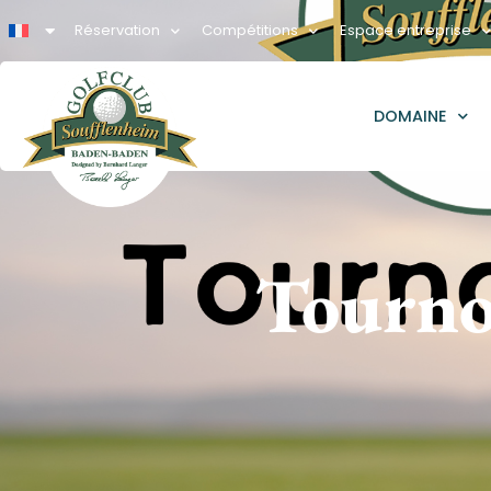
Réservation
Compétitions
Espace entreprise
DOMAINE
Tournoi