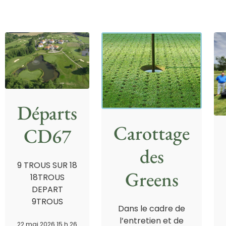
Départs
Carottage
CD67
des
9 TROUS SUR 18
Greens
18TROUS
DEPART
9TROUS
Dans le cadre de
l’entretien et de
22 mai 2026 15 h 26