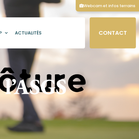
Webcam et infos terrains
CONTACT
P
ACTUALITÉS
e l’ASGS