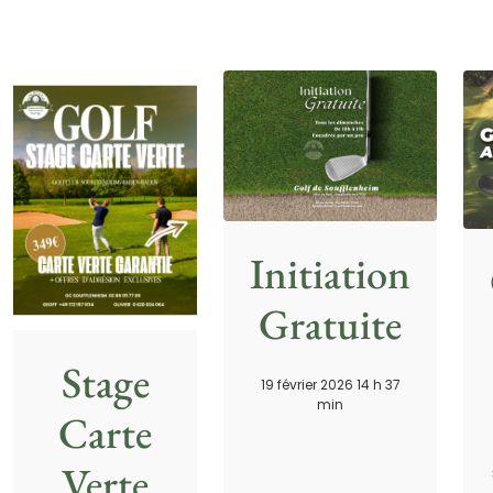
Initiation
Gratuite
Stage
19 février 2026 14 h 37
min
Carte
Verte