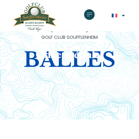
GOLF CLUB SOUFFLENHEIM
Offre spéciales