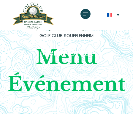
GOLF CLUB SOUFFLENHEIM
Menu Event