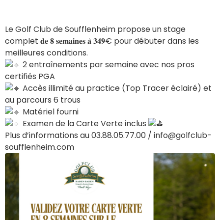
Le Golf Club de Soufflenheim propose un stage
complet 𝐝𝐞 𝟖 𝐬𝐞𝐦𝐚𝐢𝐧𝐞𝐬 𝐚̀ 𝟑𝟒𝟗€ pour débuter dans les
meilleures conditions.
2 entraînements par semaine avec nos pros
certifiés PGA
Accès illimité au practice (Top Tracer éclairé) et
au parcours 6 trous
Matériel fourni
Examen de la Carte Verte inclus
Plus d’informations au 03.88.05.77.00 / info@golfclub-
soufflenheim.com