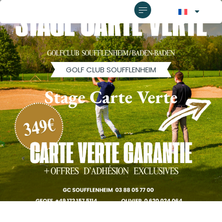
GOLF CLUB SOUFFLENHEIM
Stage Carte Verte