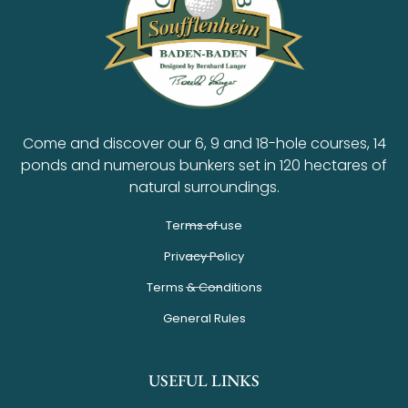
Come and discover our 6, 9 and 18-hole courses, 14
ponds and numerous bunkers set in 120 hectares of
natural surroundings.
Terms of use
Privacy Policy
Terms & Conditions
General Rules
USEFUL LINKS