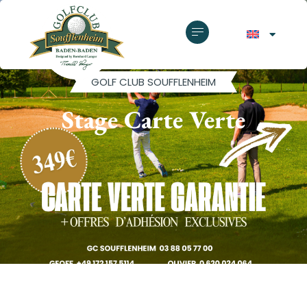
GOLF CLUB SOUFFLENHEIM
Stage Carte Verte