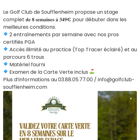
Le Golf Club de Soufflenheim propose un stage
complet 𝐝𝐞 𝟖 𝐬𝐞𝐦𝐚𝐢𝐧𝐞𝐬 𝐚̀ 𝟑𝟒𝟗€ pour débuter dans les
meilleures conditions.
2 entraînements par semaine avec nos pros
certifiés PGA
Accès illimité au practice (Top Tracer éclairé) et au
parcours 6 trous
Matériel fourni
Examen de la Carte Verte inclus
Plus d’informations au 03.88.05.77.00 / info@golfclub-
soufflenheim.com