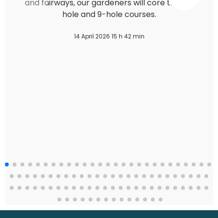
and fairways, our gardeners will core the 18-
hole and 9-hole courses.
14 April 2026 15 h 42 min