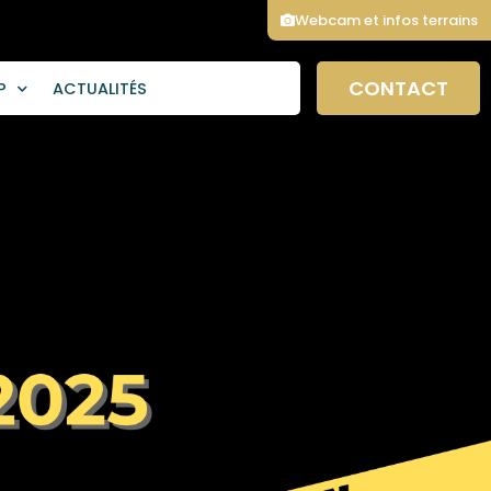
Webcam et infos terrains
CONTACT
P
ACTUALITÉS