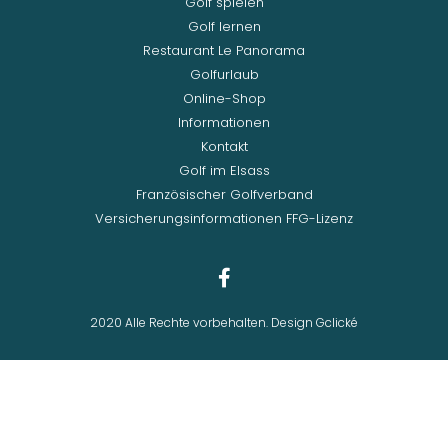
Golf spielen
Golf lernen
Restaurant Le Panorama
Golfurlaub
Online-Shop
Informationen
Kontakt
Golf im Elsass
Französischer Golfverband
Versicherungsinformationen FFG-Lizenz
2020 Alle Rechte vorbehalten. Design Gclické