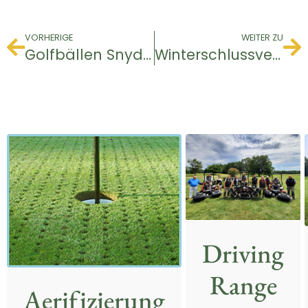
VORHERIGE
WEITER ZU
Golfbällen Snyder
Winterschlussverkaufs
Driving
Range
Aerifizierung