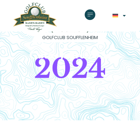
GOLFCLUB SOUFFLENHEIM
Gutes Jahre 2024