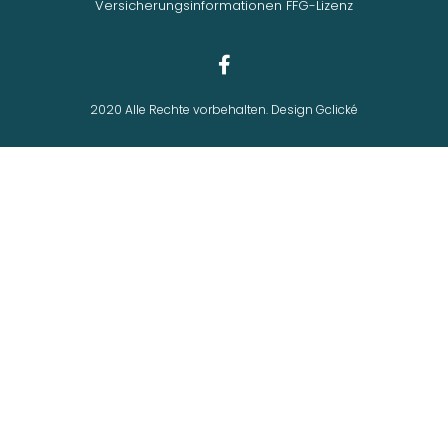
Versicherungsinformationen FFG-Lizenz
2020 Alle Rechte vorbehalten. Design Gclické