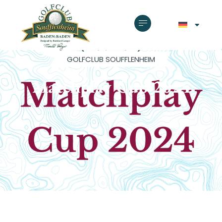
GOLFCLUB SOUFFLENHEIM
Matchplay Cup 2024