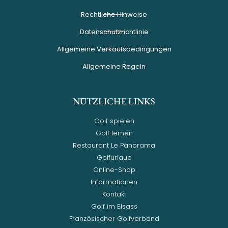
Rechtliche Hinweise
Datenschutzrichtlinie
Allgemeine Verkaufsbedingungen
Allgemeine Regeln
NÜTZLICHE LINKS
Golf spielen
Golf lernen
Restaurant Le Panorama
Golfurlaub
Online-Shop
Informationen
Kontakt
Golf im Elsass
Französischer Golfverband