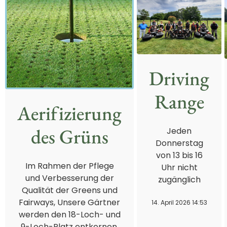
Driving
Range
Aerifizierung
des Grüns
Jeden
Donnerstag
von 13 bis 16
Im Rahmen der Pflege
Uhr nicht
und Verbesserung der
zugänglich
Qualität der Greens und
Fairways, Unsere Gärtner
14. April 2026 14:53
werden den 18-Loch- und
9-Loch-Platz entkernen.