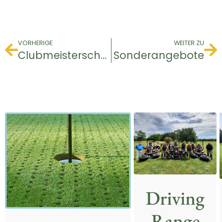
VORHERIGE
WEITER ZU
Clubmeisterschaft
Sonderangebote
Driving
Range