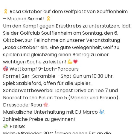
Rosa Oktober auf dem Golfplatz von Soufflenheim
– Machen Sie mit!
Um den Kampf gegen Brustkrebs zu unterstützen, lädt
Sie der Golfclub Soufflenheim am Sonntag, den 6.
Oktober, zur Teilnahme an unserer Veranstaltung
„Rosa Oktober“ ein. Eine gute Gelegenheit, Golf zu
spielen und gleichzeitig einen Beitrag zu einer
wichtigen Sache zu leisten!
Wettkampf 9-Loch-Parcours
Formel: 2er-Scramble – Shot Gun um 10:30 Uhr.
Spiel: Stableford, offen für alle Spieler.
Sonderwettbewerbe: Longest Drive an Tee 7 und
Nearest to the Pin an Tee 5 (Männer und Frauen).
Dresscode: Rosa
.
Musikalische Unterhaltung mit DJ Marco
.
Zahlreiche Preise zu gewinnen!
Preise:
Nicht-Mitglieder: 30€ (davon gehen 5€ an die