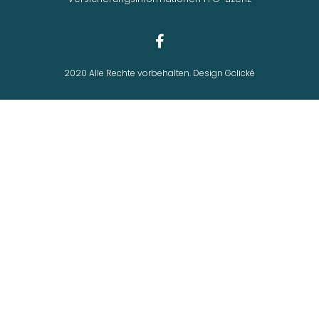
2020 Alle Rechte vorbehalten. Design Gclické