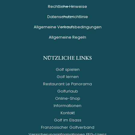
Rechtliche Hinweise
Datenschutzrichtlinie
Allgemeine Verkaufsbedingungen
Allgemeine Regeln
NÜTZLICHE LINKS
Golf spielen
Golf lernen
Restaurant Le Panorama
Golfurlaub
Online-Shop
Informationen
Kontakt
Golf im Elsass
Französischer Golfverband
Versicherungsinformationen FFG-Lizenz