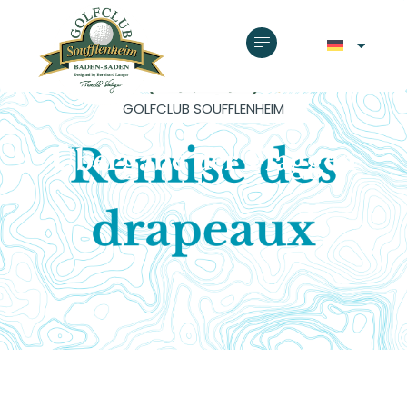
GOLFCLUB SOUFFLENHEIM
Übergabe der Flaggen