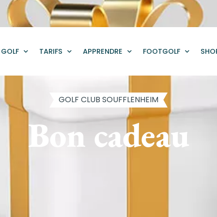
GOLF
TARIFS
APPRENDRE
FOOTGOLF
SHO
GOLF CLUB SOUFFLENHEIM
Bon cadeau