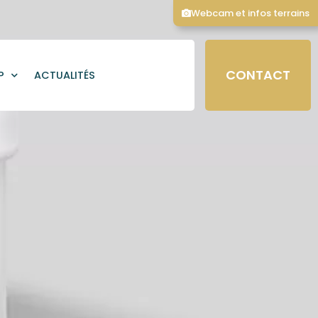
Webcam et infos terrains
CONTACT
P
ACTUALITÉS