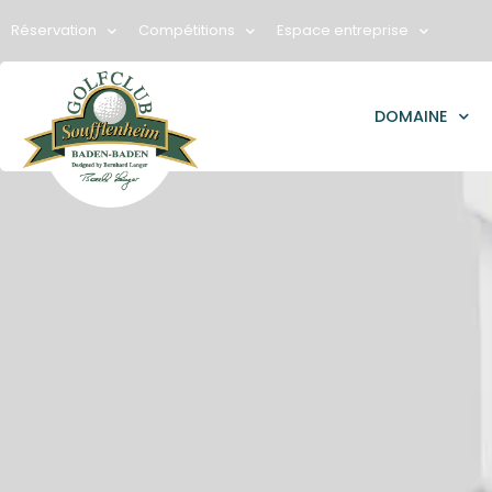
Réservation
Compétitions
Espace entreprise
DOMAINE