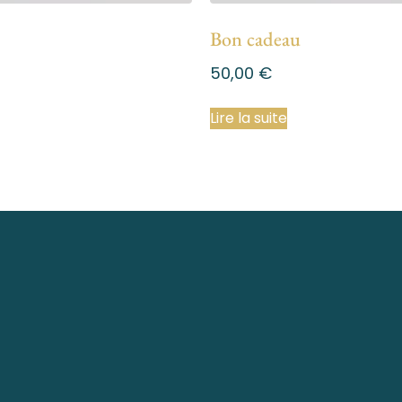
Bon cadeau
50,00
€
Lire la suite