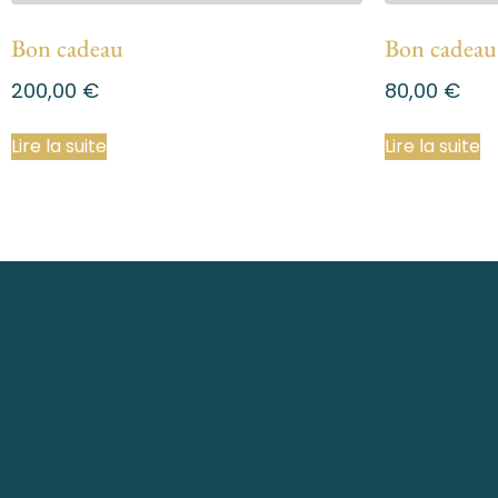
Bon cadeau
Bon cadeau
200,00
€
80,00
€
Lire la suite
Lire la suite