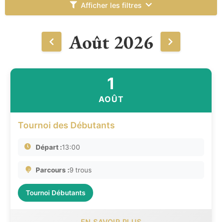
Afficher les filtres
Août 2026
1
AOÛT
Tournoi des Débutants
Départ :
13:00
Parcours :
9 trous
Tournoi Débutants
EN SAVOIR PLUS