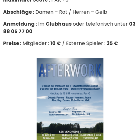
Abschläge :
Damen – Rot / Herren – Gelb
Anmeldung :
Im
Clubhaus
oder telefonisch unter
03
88 05 77 00
Preise :
Mitglieder :
10 €
/ Externe Spieler :
35 €