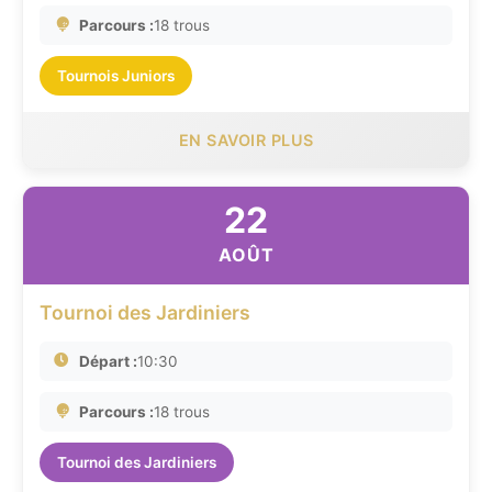
Parcours :
18 trous
Tournois Juniors
EN SAVOIR PLUS
22
AOÛT
Tournoi des Jardiniers
Départ :
10:30
Parcours :
18 trous
Tournoi des Jardiniers