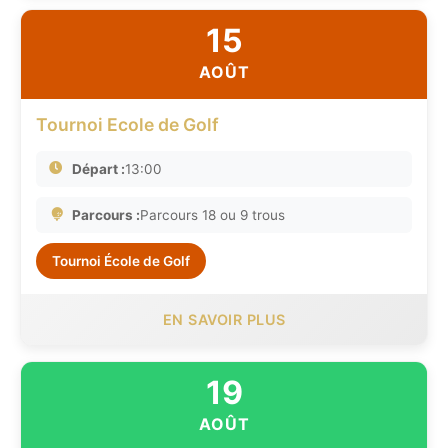
15
AOÛT
Tournoi Ecole de Golf
Départ :
13:00
Parcours :
Parcours 18 ou 9 trous
Tournoi École de Golf
EN SAVOIR PLUS
19
AOÛT