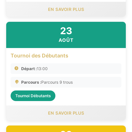
EN SAVOIR PLUS
23
AOÛT
Tournoi des Débutants
Départ :
13:00
Parcours :
Parcours 9 trous
Tournoi Débutants
EN SAVOIR PLUS