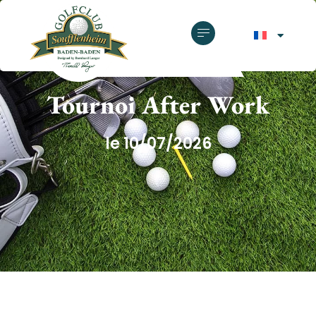
GOLF CLUB SOUFFLENHEIM
Tournoi After Work
le 10/07/2026