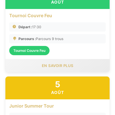
AOÛT
Tournoi Couvre Feu
Départ :
17:30
Parcours :
Parcours 9 trous
Tournoi Couvre Feu
EN SAVOIR PLUS
5
AOÛT
Junior Summer Tour