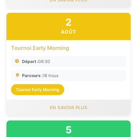
2
AOÛT
Tournoi Early Morning
Départ :
06:30
Parcours :
18 trous
Tournoi Early Morning
EN SAVOIR PLUS
5