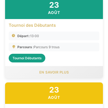
23
AOÛT
Tournoi des Débutants
Départ :
13:00
Parcours :
Parcours 9 trous
Tournoi Débutants
EN SAVOIR PLUS
23
AOÛT