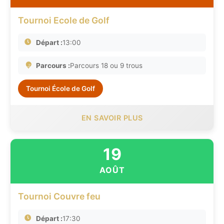
Tournoi Ecole de Golf
Départ :
13:00
Parcours :
Parcours 18 ou 9 trous
Tournoi École de Golf
EN SAVOIR PLUS
19
AOÛT
Tournoi Couvre feu
Départ :
17:30