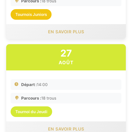
Parcours :
18 trous
Tournois Juniors
EN SAVOIR PLUS
27
AOÛT
Départ :
14:00
Parcours :
18 trous
Tournoi du Jeudi
EN SAVOIR PLUS