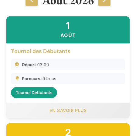
1
AOÛT
Tournoi des Débutants
Départ :
13:00
Parcours :
9 trous
Tournoi Débutants
EN SAVOIR PLUS
2