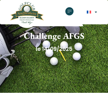
GOLF CLUB SOUFFLENHEIM
Challenge AFGS
le 14/09/2025