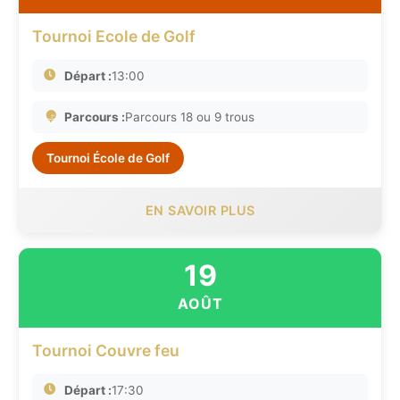
Tournoi Ecole de Golf
Départ :
13:00
Parcours :
Parcours 18 ou 9 trous
Tournoi École de Golf
EN SAVOIR PLUS
19
AOÛT
Tournoi Couvre feu
Départ :
17:30