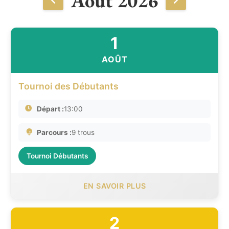
1
AOÛT
Tournoi des Débutants
Départ :
13:00
Parcours :
9 trous
Tournoi Débutants
EN SAVOIR PLUS
2