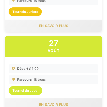
Parcours :
18 trous
Tournois Juniors
EN SAVOIR PLUS
27
AOÛT
Départ :
14:00
Parcours :
18 trous
Tournoi du Jeudi
EN SAVOIR PLUS