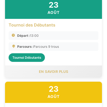
23
AOÛT
Tournoi des Débutants
Départ :
13:00
Parcours :
Parcours 9 trous
Tournoi Débutants
EN SAVOIR PLUS
23
AOÛT