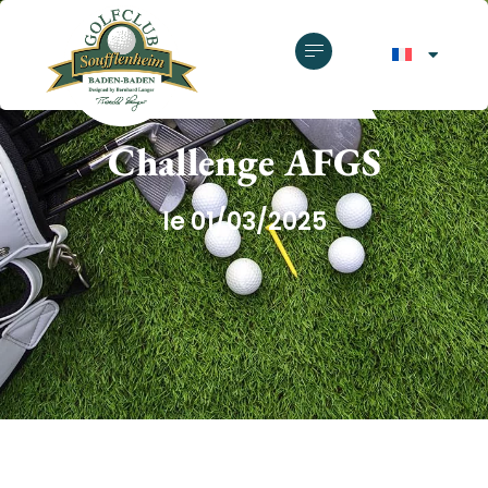
GOLF CLUB SOUFFLENHEIM
Challenge AFGS
le 01/03/2025