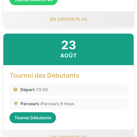
EN SAVOIR PLUS
23
AOÛT
Tournoi des Débutants
Départ :
13:00
Parcours :
Parcours 9 trous
Tournoi Débutants