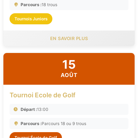
Parcours :
18 trous
Tournois Juniors
EN SAVOIR PLUS
15
AOÛT
Tournoi Ecole de Golf
Départ :
13:00
Parcours :
Parcours 18 ou 9 trous
Tournoi École de Golf