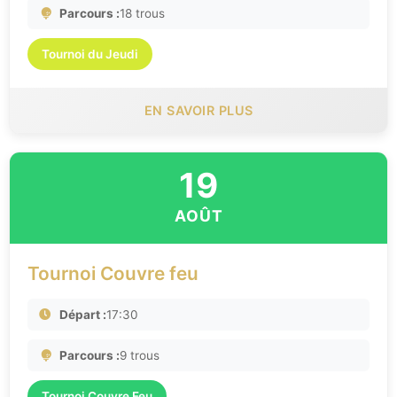
Parcours :
18 trous
Tournoi du Jeudi
EN SAVOIR PLUS
19
AOÛT
Tournoi Couvre feu
Départ :
17:30
Parcours :
9 trous
Tournoi Couvre Feu