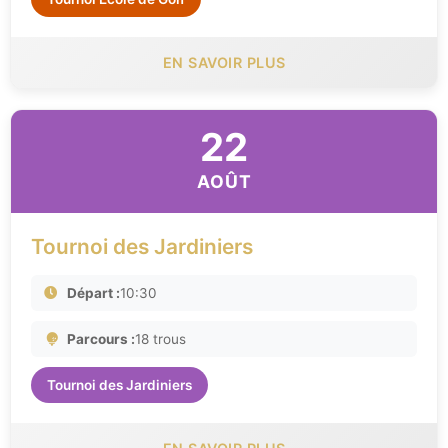
EN SAVOIR PLUS
22
AOÛT
Tournoi des Jardiniers
Départ :
10:30
Parcours :
18 trous
Tournoi des Jardiniers