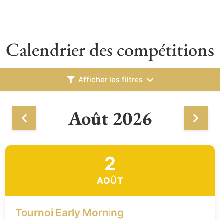
Calendrier des compétitions
Afficher les filtres
Août 2026
2
AOÛT
Tournoi Early Morning