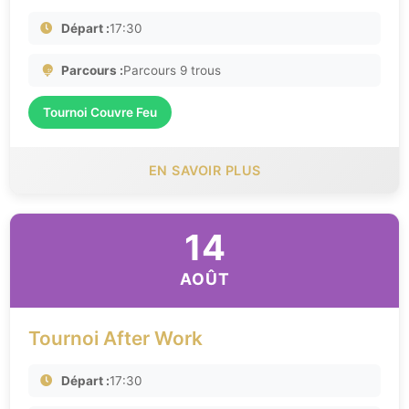
Départ :
17:30
Parcours :
Parcours 9 trous
Tournoi Couvre Feu
EN SAVOIR PLUS
14
AOÛT
Tournoi After Work
Départ :
17:30