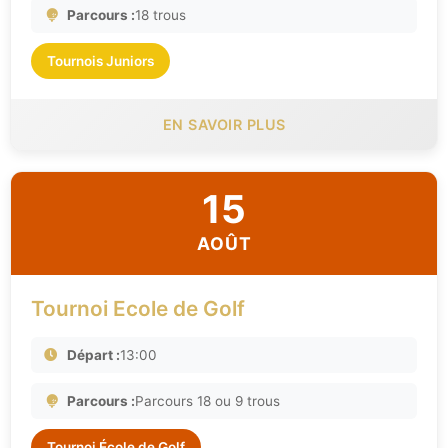
Parcours :
18 trous
Tournois Juniors
EN SAVOIR PLUS
15
AOÛT
Tournoi Ecole de Golf
Départ :
13:00
Parcours :
Parcours 18 ou 9 trous
Tournoi École de Golf