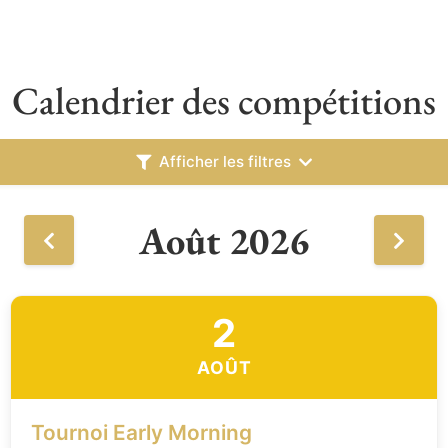
Calendrier des compétitions
Afficher les filtres
Août 2026
2
AOÛT
Tournoi Early Morning