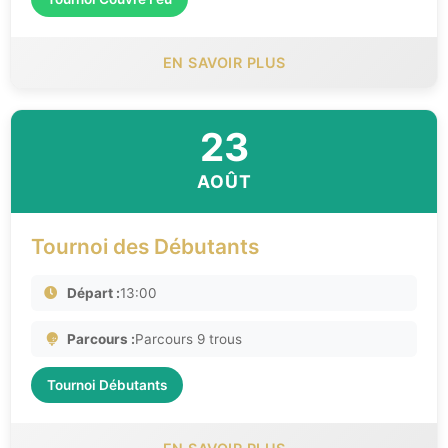
EN SAVOIR PLUS
23
AOÛT
Tournoi des Débutants
Départ :
13:00
Parcours :
Parcours 9 trous
Tournoi Débutants