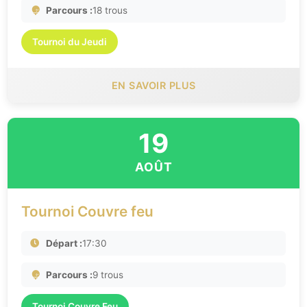
Parcours :
18 trous
Tournoi du Jeudi
EN SAVOIR PLUS
19
AOÛT
Tournoi Couvre feu
Départ :
17:30
Parcours :
9 trous
Tournoi Couvre Feu