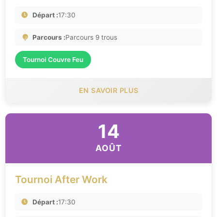
Départ :
17:30
Parcours :
Parcours 9 trous
Tournoi Couvre Feu
EN SAVOIR PLUS
14
AOÛT
Tournoi After Work
Départ :
17:30