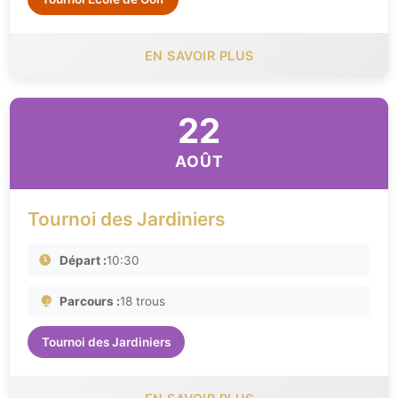
EN SAVOIR PLUS
22
AOÛT
Tournoi des Jardiniers
Départ :
10:30
Parcours :
18 trous
Tournoi des Jardiniers