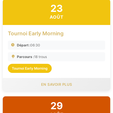
23
AOÛT
Tournoi Early Morning
Départ :
06:30
Parcours :
18 trous
Tournoi Early Morning
EN SAVOIR PLUS
29