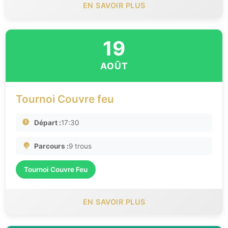
EN SAVOIR PLUS
19
AOÛT
Tournoi Couvre feu
Départ :
17:30
Parcours :
9 trous
Tournoi Couvre Feu
EN SAVOIR PLUS