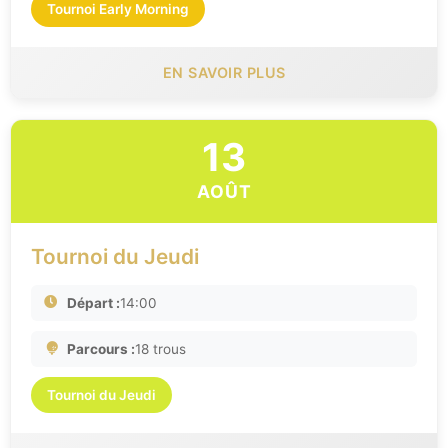
Tournoi Early Morning
EN SAVOIR PLUS
13
AOÛT
Tournoi du Jeudi
Départ :
14:00
Parcours :
18 trous
Tournoi du Jeudi