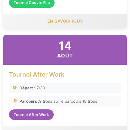
Tournoi Couvre Feu
EN SAVOIR PLUS
14
AOÛT
Tournoi After Work
Départ :
17:30
Parcours :
9 trous sur le parcours 18 trous
Tournoi After Work