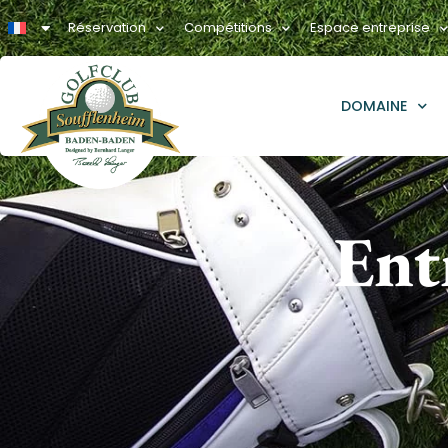
Réservation
Compétitions
Espace entreprise
DOMAINE
Ent