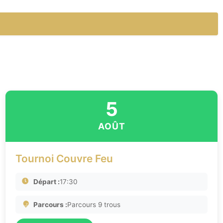
5
AOÛT
Tournoi Couvre Feu
Départ :
17:30
Parcours :
Parcours 9 trous