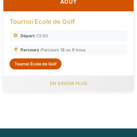
AOÛT
Tournoi Ecole de Golf
Départ :
13:00
Parcours :
Parcours 18 ou 9 trous
Tournoi École de Golf
EN SAVOIR PLUS