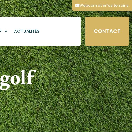
Webcam et infos terrains
CONTACT
P
ACTUALITÉS
golf