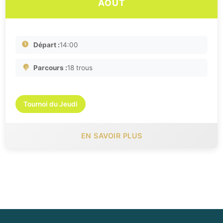
AOÛT
Départ :
14:00
Parcours :
18 trous
Tournoi du Jeudi
EN SAVOIR PLUS