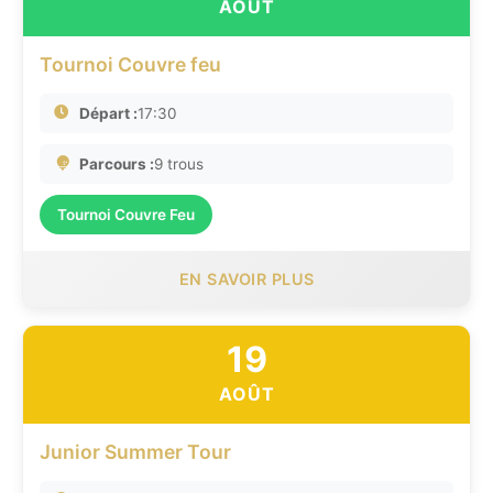
AOÛT
Tournoi Couvre feu
Départ :
17:30
Parcours :
9 trous
Tournoi Couvre Feu
EN SAVOIR PLUS
19
AOÛT
Junior Summer Tour