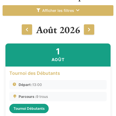
Afficher les filtres
Août 2026
1
AOÛT
Tournoi des Débutants
Départ :
13:00
Parcours :
9 trous
Tournoi Débutants