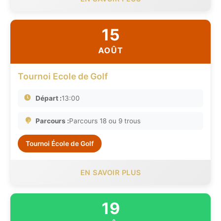
15
AOÛT
Tournoi Ecole de Golf
Départ :
13:00
Parcours :
Parcours 18 ou 9 trous
Tournoi École de Golf
EN SAVOIR PLUS
19