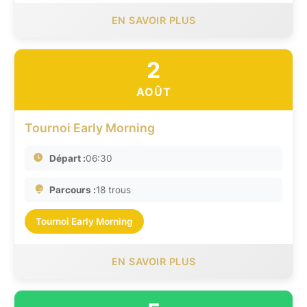
EN SAVOIR PLUS
2
AOÛT
Tournoi Early Morning
Départ :
06:30
Parcours :
18 trous
Tournoi Early Morning
EN SAVOIR PLUS