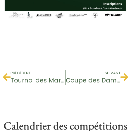
PRÉCÉDENT
SUIVANT
Tournoi des Marshals
Coupe des Dames de la Ligue
Calendrier des compétitions