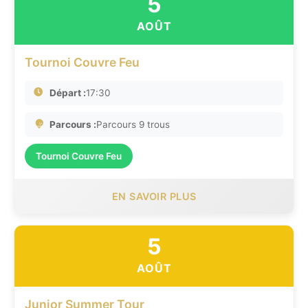
5
AOÛT
Tournoi Couvre Feu
Départ :
17:30
Parcours :
Parcours 9 trous
Tournoi Couvre Feu
EN SAVOIR PLUS
5
AOÛT
Junior Summer Tour