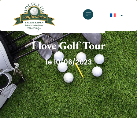
GOLF CLUB SOUFFLENHEIM
I love Golf Tour
le 10/06/2023