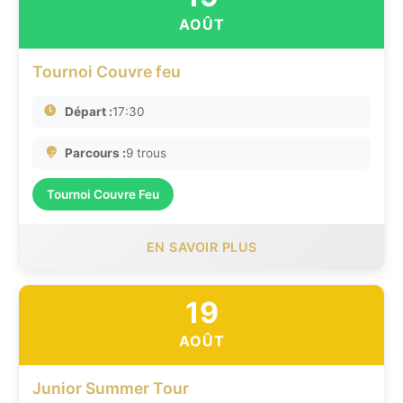
AOÛT
Tournoi Couvre feu
Départ :
17:30
Parcours :
9 trous
Tournoi Couvre Feu
EN SAVOIR PLUS
19
AOÛT
Junior Summer Tour