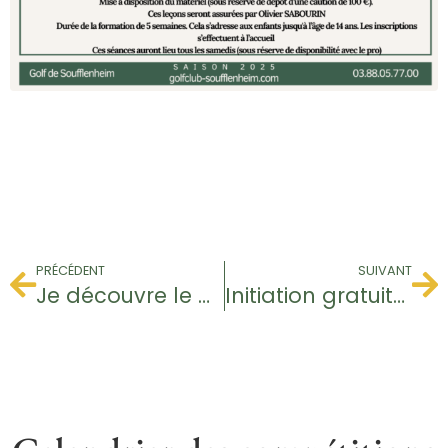
PRÉCÉDENT
SUIVANT
Je découvre le golf / Jeunes
Initiation gratuite – Baptême de golf