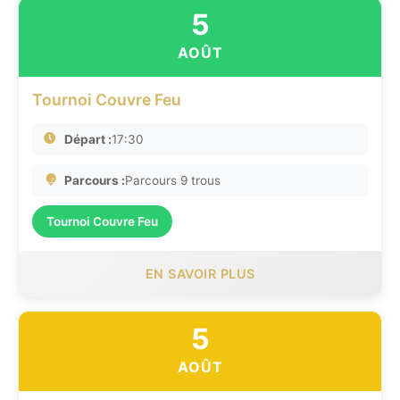
5
AOÛT
Tournoi Couvre Feu
Départ :
17:30
Parcours :
Parcours 9 trous
Tournoi Couvre Feu
EN SAVOIR PLUS
5
AOÛT