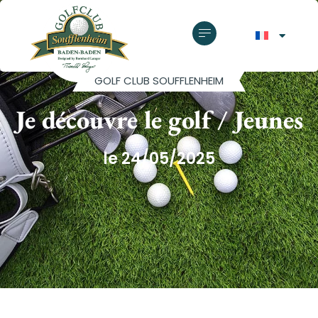
GOLF CLUB SOUFFLENHEIM
Je découvre le golf / Jeunes
le 24/05/2025