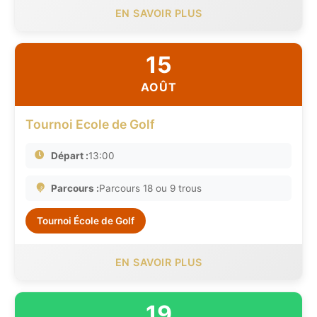
EN SAVOIR PLUS
15
AOÛT
Tournoi Ecole de Golf
Départ :
13:00
Parcours :
Parcours 18 ou 9 trous
Tournoi École de Golf
EN SAVOIR PLUS
19