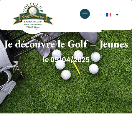
GOLF CLUB SOUFFLENHEIM
Je découvre le Golf – Jeunes
le 05/04/2025