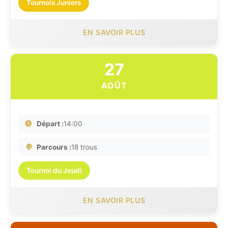
Tournois Juniors
EN SAVOIR PLUS
27
AOÛT
Départ :
14:00
Parcours :
18 trous
Tournoi du Jeudi
EN SAVOIR PLUS