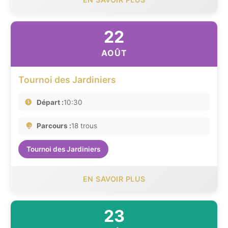
22
AOÛT
Tournoi des Jardiniers
Départ :
10:30
Parcours :
18 trous
Tournoi des Jardiniers
EN SAVOIR PLUS
23