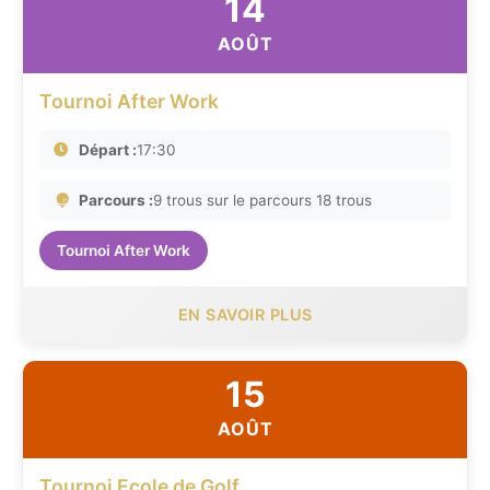
14
AOÛT
Tournoi After Work
Départ :
17:30
Parcours :
9 trous sur le parcours 18 trous
Tournoi After Work
EN SAVOIR PLUS
15
AOÛT
Tournoi Ecole de Golf