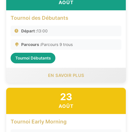
AOÛT
Tournoi des Débutants
Départ :
13:00
Parcours :
Parcours 9 trous
Tournoi Débutants
EN SAVOIR PLUS
23
AOÛT
Tournoi Early Morning