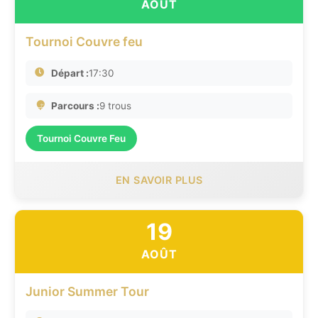
AOÛT
Tournoi Couvre feu
Départ :
17:30
Parcours :
9 trous
Tournoi Couvre Feu
EN SAVOIR PLUS
19
AOÛT
Junior Summer Tour