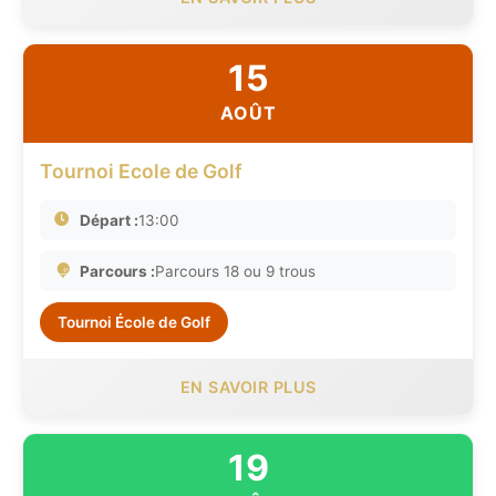
15
AOÛT
Tournoi Ecole de Golf
Départ :
13:00
Parcours :
Parcours 18 ou 9 trous
Tournoi École de Golf
EN SAVOIR PLUS
19