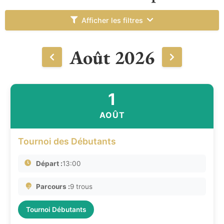
Afficher les filtres
Août 2026
1
AOÛT
Tournoi des Débutants
Départ :
13:00
Parcours :
9 trous
Tournoi Débutants