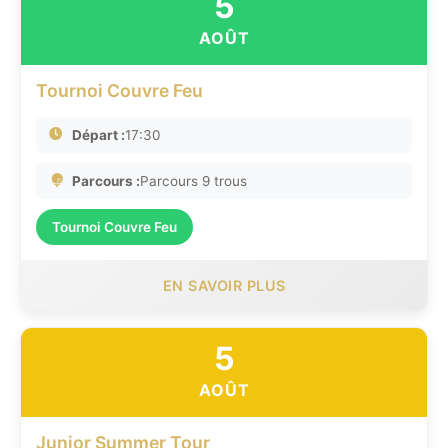
5
AOÛT
Tournoi Couvre Feu
Départ :
17:30
Parcours :
Parcours 9 trous
Tournoi Couvre Feu
EN SAVOIR PLUS
5
AOÛT
Junior Summer Tour