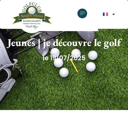
GOLF CLUB SOUFFLENHEIM
Jeunes | je découvre le golf
le 19/07/2025