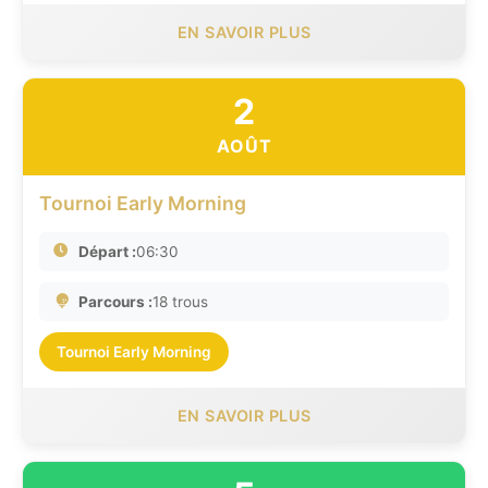
EN SAVOIR PLUS
2
AOÛT
Tournoi Early Morning
Départ :
06:30
Parcours :
18 trous
Tournoi Early Morning
EN SAVOIR PLUS