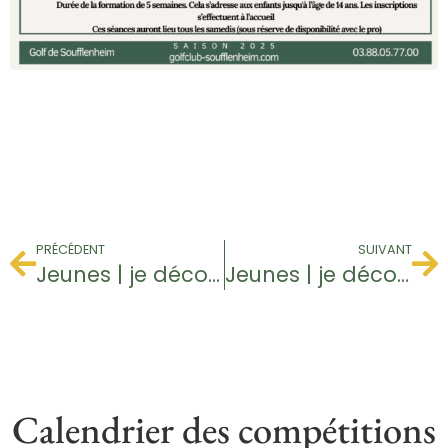
PRÉCÉDENT
SUIVANT
Jeunes | je découvre le golf
Jeunes | je découvre le golf
Calendrier des compétitions