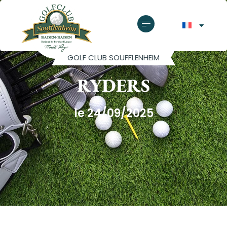
GOLF CLUB SOUFFLENHEIM
RYDERS
le 24/09/2025