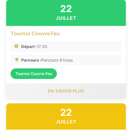
22
JUILLET
Tournoi Couvre Feu
Départ :
17:30
Parcours :
Parcours 9 trous
Tournoi Couvre Feu
EN SAVOIR PLUS
22
JUILLET