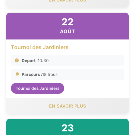
22
AOÛT
Tournoi des Jardiniers
Départ :
10:30
Parcours :
18 trous
Tournoi des Jardiniers
EN SAVOIR PLUS
23