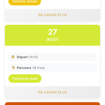
Tournois Juniors
EN SAVOIR PLUS
27
AOÛT
Départ :
14:00
Parcours :
18 trous
Tournoi du Jeudi
EN SAVOIR PLUS