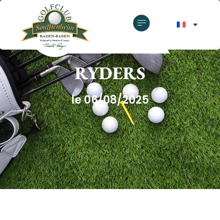
GOLF CLUB SOUFFLENHEIM
RYDERS
le 06/08/2025