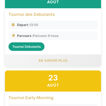
AOÛT
Tournoi des Débutants
Départ :
13:00
Parcours :
Parcours 9 trous
Tournoi Débutants
EN SAVOIR PLUS
23
AOÛT
Tournoi Early Morning