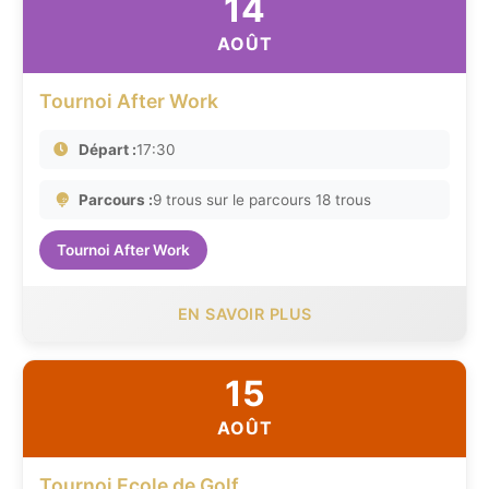
14
AOÛT
Tournoi After Work
Départ :
17:30
Parcours :
9 trous sur le parcours 18 trous
Tournoi After Work
EN SAVOIR PLUS
15
AOÛT
Tournoi Ecole de Golf