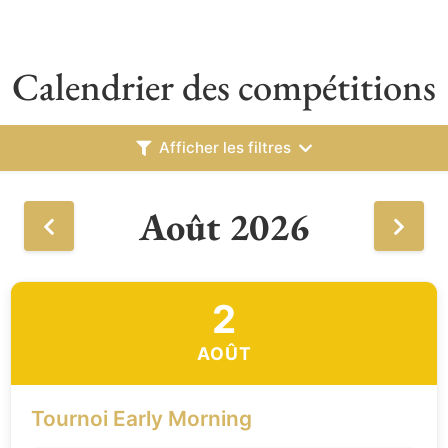
Calendrier des compétitions
Afficher les filtres
Août 2026
2
AOÛT
Tournoi Early Morning