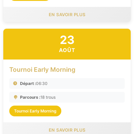
EN SAVOIR PLUS
23
AOÛT
Tournoi Early Morning
Départ :
06:30
Parcours :
18 trous
Tournoi Early Morning
EN SAVOIR PLUS