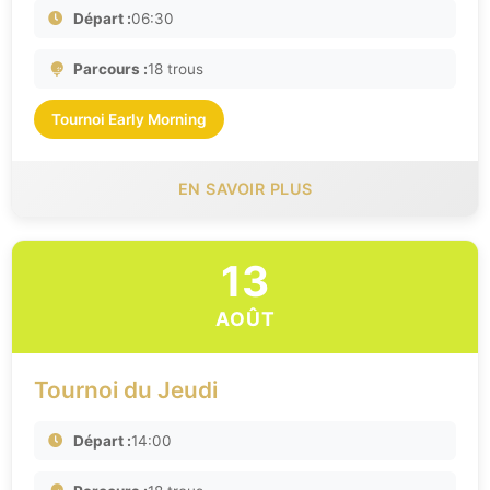
Départ :
06:30
Parcours :
18 trous
Tournoi Early Morning
EN SAVOIR PLUS
13
AOÛT
Tournoi du Jeudi
Départ :
14:00