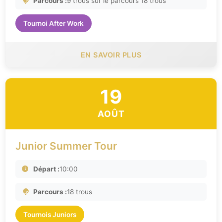
Parcours :
9 trous sur le parcours 18 trous
Tournoi After Work
EN SAVOIR PLUS
19
AOÛT
Junior Summer Tour
Départ :
10:00
Parcours :
18 trous
Tournois Juniors