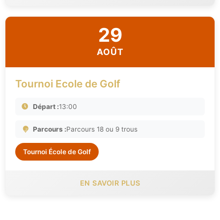
29
AOÛT
Tournoi Ecole de Golf
Départ :
13:00
Parcours :
Parcours 18 ou 9 trous
Tournoi École de Golf
EN SAVOIR PLUS