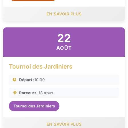
EN SAVOIR PLUS
22
AOÛT
Tournoi des Jardiniers
Départ :
10:30
Parcours :
18 trous
Tournoi des Jardiniers
EN SAVOIR PLUS