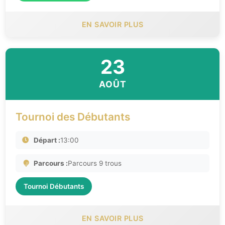
EN SAVOIR PLUS
23
AOÛT
Tournoi des Débutants
Départ :
13:00
Parcours :
Parcours 9 trous
Tournoi Débutants
EN SAVOIR PLUS