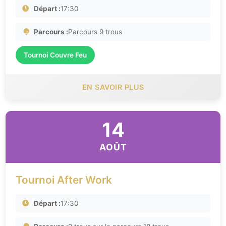
Départ :
17:30
Parcours :
Parcours 9 trous
Tournoi Couvre Feu
EN SAVOIR PLUS
14
AOÛT
Tournoi After Work
Départ :
17:30