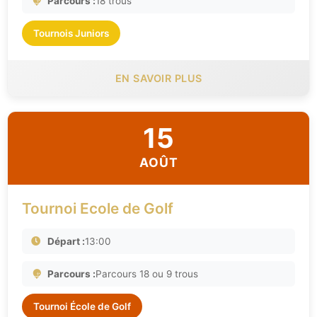
Parcours :
18 trous
Tournois Juniors
EN SAVOIR PLUS
15
AOÛT
Tournoi Ecole de Golf
Départ :
13:00
Parcours :
Parcours 18 ou 9 trous
Tournoi École de Golf