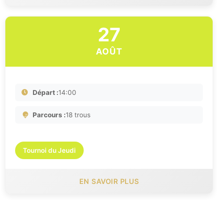
27
AOÛT
Départ :
14:00
Parcours :
18 trous
Tournoi du Jeudi
EN SAVOIR PLUS