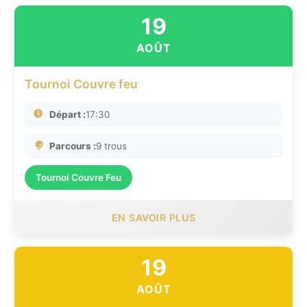
19
AOÛT
Tournoi Couvre feu
Départ :
17:30
Parcours :
9 trous
Tournoi Couvre Feu
EN SAVOIR PLUS
19
AOÛT