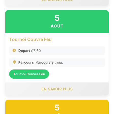
5
AOÛT
Tournoi Couvre Feu
Départ :
17:30
Parcours :
Parcours 9 trous
Tournoi Couvre Feu
EN SAVOIR PLUS
5