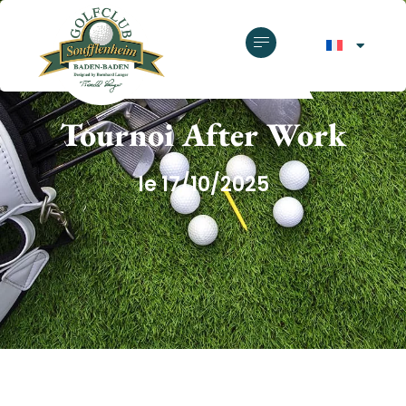
GOLF CLUB SOUFFLENHEIM
Tournoi After Work
le 17/10/2025