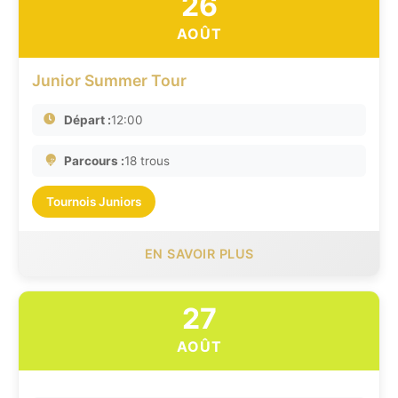
26
AOÛT
Junior Summer Tour
Départ :
12:00
Parcours :
18 trous
Tournois Juniors
EN SAVOIR PLUS
27
AOÛT