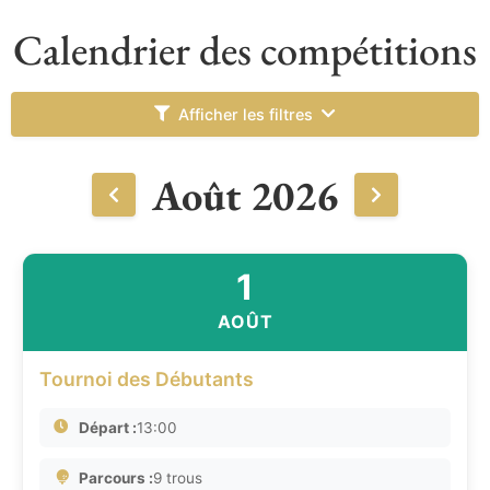
Calendrier des compétitions
Afficher les filtres
Août 2026
1
AOÛT
Tournoi des Débutants
Départ :
13:00
Parcours :
9 trous