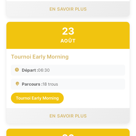
EN SAVOIR PLUS
23
AOÛT
Tournoi Early Morning
Départ :
06:30
Parcours :
18 trous
Tournoi Early Morning
EN SAVOIR PLUS