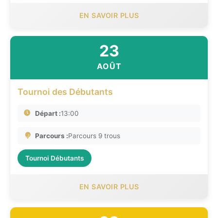
EN SAVOIR PLUS
23
AOÛT
Tournoi des Débutants
Départ :
13:00
Parcours :
Parcours 9 trous
Tournoi Débutants
EN SAVOIR PLUS