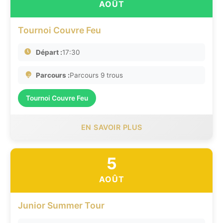
AOÛT
Tournoi Couvre Feu
Départ :
17:30
Parcours :
Parcours 9 trous
Tournoi Couvre Feu
EN SAVOIR PLUS
5
AOÛT
Junior Summer Tour