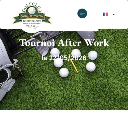
GOLF CLUB SOUFFLENHEIM
Tournoi After Work
le 22/05/2026