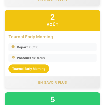
2
AOÛT
Tournoi Early Morning
Départ :
06:30
Parcours :
18 trous
Tournoi Early Morning
EN SAVOIR PLUS
5