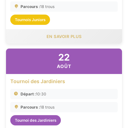
Parcours :
18 trous
Tournois Juniors
EN SAVOIR PLUS
22
AOÛT
Tournoi des Jardiniers
Départ :
10:30
Parcours :
18 trous
Tournoi des Jardiniers