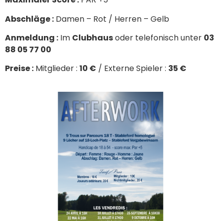
Abschläge :
Damen – Rot / Herren – Gelb
Anmeldung :
Im
Clubhaus
oder telefonisch unter
03
88 05 77 00
Preise :
Mitglieder :
10 €
/ Externe Spieler :
35 €