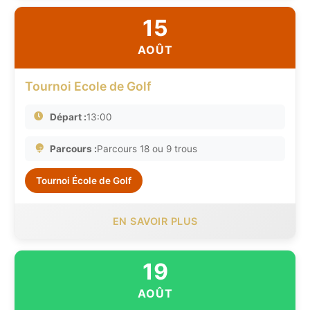
15
AOÛT
Tournoi Ecole de Golf
Départ :
13:00
Parcours :
Parcours 18 ou 9 trous
Tournoi École de Golf
EN SAVOIR PLUS
19
AOÛT