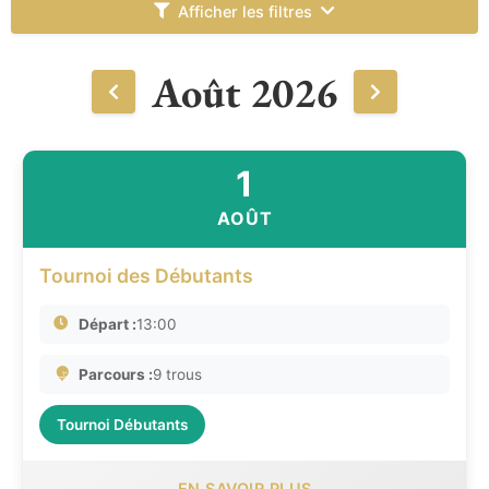
Afficher les filtres
Août 2026
1
AOÛT
Tournoi des Débutants
Départ :
13:00
Parcours :
9 trous
Tournoi Débutants
EN SAVOIR PLUS