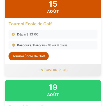
15
AOÛT
Tournoi Ecole de Golf
Départ :
13:00
Parcours :
Parcours 18 ou 9 trous
Tournoi École de Golf
EN SAVOIR PLUS
19
AOÛT