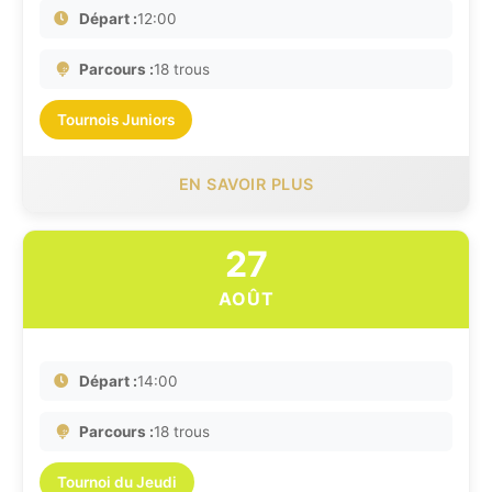
Départ :
12:00
Parcours :
18 trous
Tournois Juniors
EN SAVOIR PLUS
27
AOÛT
Départ :
14:00
Parcours :
18 trous
Tournoi du Jeudi