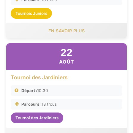
Tournois Juniors
EN SAVOIR PLUS
22
AOÛT
Tournoi des Jardiniers
Départ :
10:30
Parcours :
18 trous
Tournoi des Jardiniers