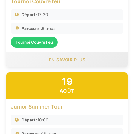
Tournoi Couvre feu
Départ :
17:30
Parcours :
9 trous
Tournoi Couvre Feu
EN SAVOIR PLUS
19
AOÛT
Junior Summer Tour
Départ :
10:00
Parcours :
18 trous