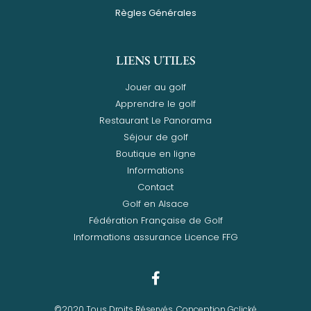
Règles Générales
LIENS UTILES
Jouer au golf
Apprendre le golf
Restaurant Le Panorama
Séjour de golf
Boutique en ligne
Informations
Contact
Golf en Alsace
Fédération Française de Golf
Informations assurance Licence FFG
©2020 Tous Droits Réservés. Conception Gclické