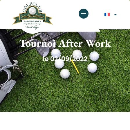
GOLF CLUB SOUFFLENHEIM
Tournoi After Work
le 02/09/2022