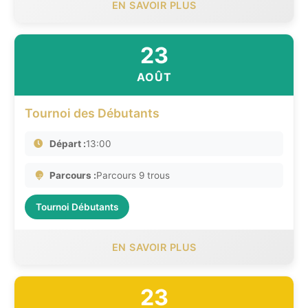
EN SAVOIR PLUS
23
AOÛT
Tournoi des Débutants
Départ :
13:00
Parcours :
Parcours 9 trous
Tournoi Débutants
EN SAVOIR PLUS
23