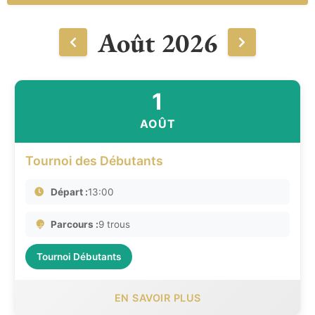
Août 2026
1
AOÛT
Tournoi des Débutants
Départ :
13:00
Parcours :
9 trous
Tournoi Débutants
EN SAVOIR PLUS