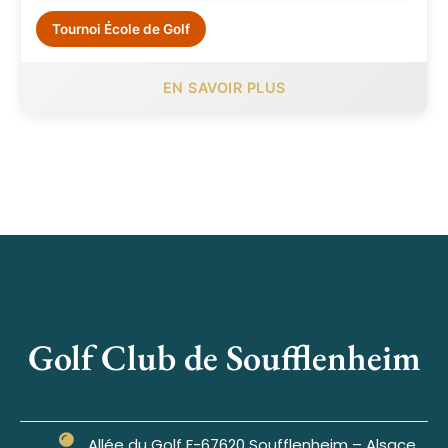
Tournoi École de Golf
EN SAVOIR PLUS
Golf Club de Soufflenheim
Allée du Golf F-67620 Soufflenheim – Alsace