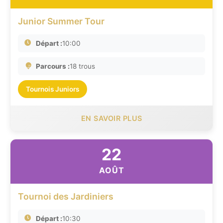
Junior Summer Tour
Départ :
10:00
Parcours :
18 trous
Tournois Juniors
EN SAVOIR PLUS
22
AOÛT
Tournoi des Jardiniers
Départ :
10:30