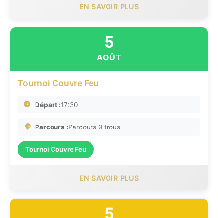
EN SAVOIR PLUS
5
AOÛT
Tournoi Couvre Feu
Départ :
17:30
Parcours :
Parcours 9 trous
Tournoi Couvre Feu
EN SAVOIR PLUS
5