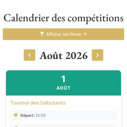
Calendrier des compétitions
Afficher les filtres
Août 2026
1
AOÛT
Tournoi des Débutants
Départ :
13:00