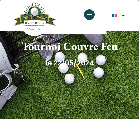
GOLF CLUB SOUFFLENHEIM
Tournoi Couvre Feu
le 22/05/2024