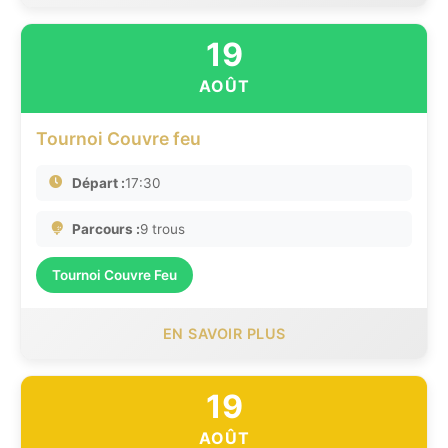
19
AOÛT
Tournoi Couvre feu
Départ :
17:30
Parcours :
9 trous
Tournoi Couvre Feu
EN SAVOIR PLUS
19
AOÛT