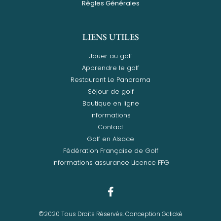
Règles Générales
LIENS UTILES
Jouer au golf
Apprendre le golf
Restaurant Le Panorama
Séjour de golf
Boutique en ligne
Informations
Contact
Golf en Alsace
Fédération Française de Golf
Informations assurance Licence FFG
©2020 Tous Droits Réservés. Conception Gclické