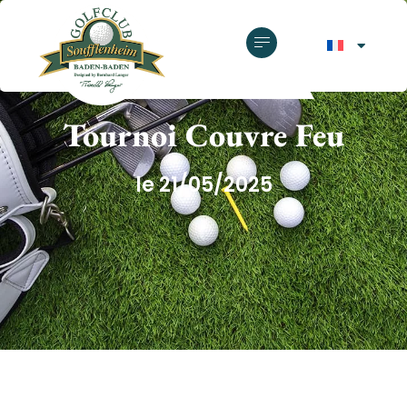
GOLF CLUB SOUFFLENHEIM
Tournoi Couvre Feu
le 21/05/2025