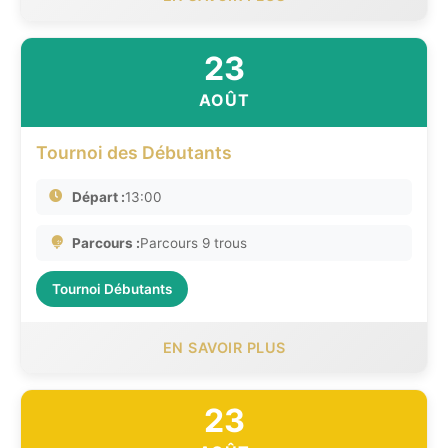
23
AOÛT
Tournoi des Débutants
Départ :
13:00
Parcours :
Parcours 9 trous
Tournoi Débutants
EN SAVOIR PLUS
23