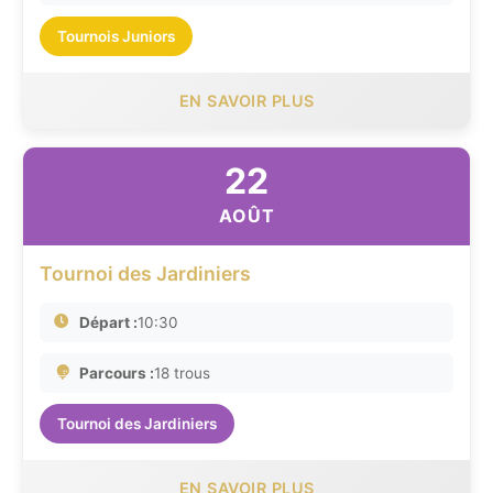
Tournois Juniors
EN SAVOIR PLUS
22
AOÛT
Tournoi des Jardiniers
Départ :
10:30
Parcours :
18 trous
Tournoi des Jardiniers
EN SAVOIR PLUS