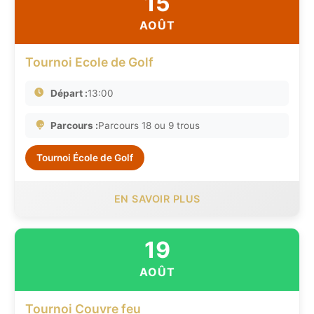
15
AOÛT
Tournoi Ecole de Golf
Départ :
13:00
Parcours :
Parcours 18 ou 9 trous
Tournoi École de Golf
EN SAVOIR PLUS
19
AOÛT
Tournoi Couvre feu