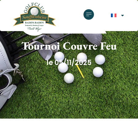
GOLF CLUB SOUFFLENHEIM
Tournoi Couvre Feu
le 05/11/2025