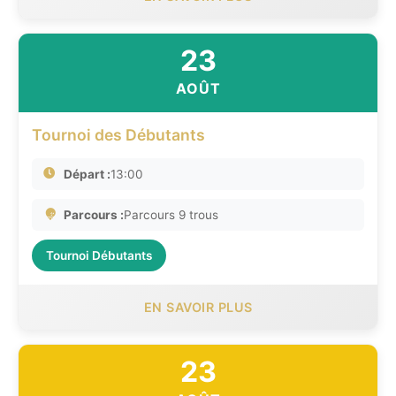
23
AOÛT
Tournoi des Débutants
Départ :
13:00
Parcours :
Parcours 9 trous
Tournoi Débutants
EN SAVOIR PLUS
23