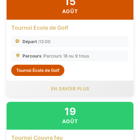
15
AOÛT
Tournoi Ecole de Golf
Départ :
13:00
Parcours :
Parcours 18 ou 9 trous
Tournoi École de Golf
EN SAVOIR PLUS
19
AOÛT
Tournoi Couvre feu