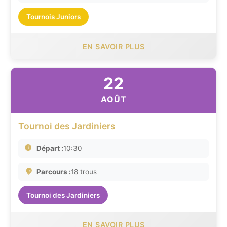
Tournois Juniors
EN SAVOIR PLUS
22
AOÛT
Tournoi des Jardiniers
Départ :
10:30
Parcours :
18 trous
Tournoi des Jardiniers
EN SAVOIR PLUS