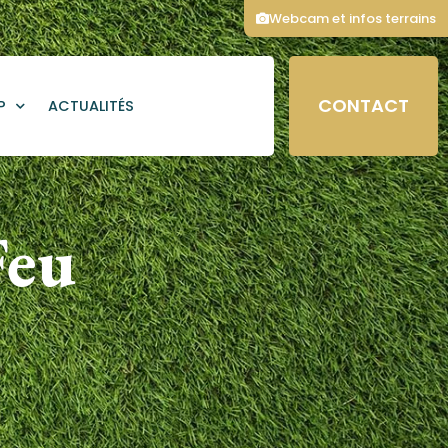
Webcam et infos terrains
CONTACT
P
ACTUALITÉS
Feu