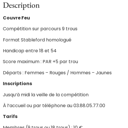
Description
Couvre Feu
Compétition sur parcours 9 trous
Format Stableford homologué
Handicap entre 18 et 54
Score maximum : PAR +5 par trou
Départs : Femmes – Rouges / Hommes – Jaunes
Inscriptions
Jusqu’à midi la veille de la compétition
À l’accueil ou par téléphone au 03.88.05.77.00
Tarifs
Membres (9 trous ou 18 trous) : 10 €