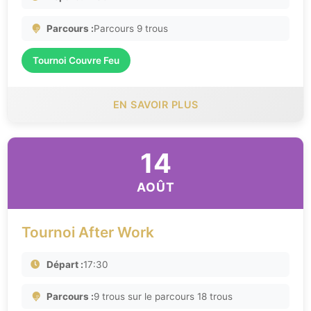
Parcours :
Parcours 9 trous
Tournoi Couvre Feu
EN SAVOIR PLUS
14
AOÛT
Tournoi After Work
Départ :
17:30
Parcours :
9 trous sur le parcours 18 trous