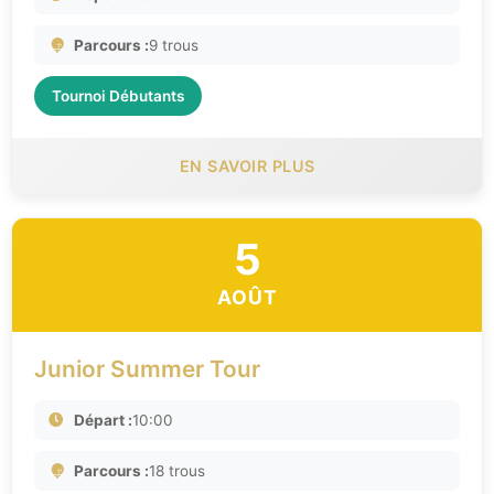
Parcours :
9 trous
Tournoi Débutants
EN SAVOIR PLUS
5
AOÛT
Junior Summer Tour
Départ :
10:00
Parcours :
18 trous