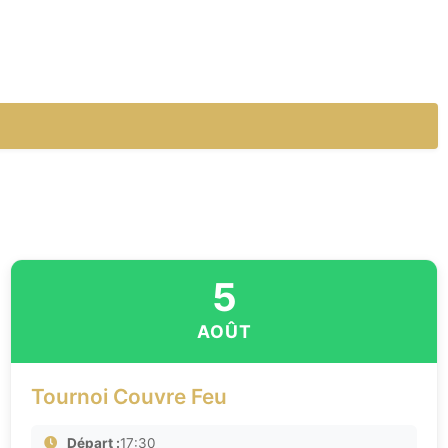
5
AOÛT
Tournoi Couvre Feu
Départ :
17:30