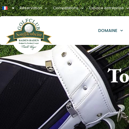
Réservation
Compétitions
Espace entreprise
DOMAINE
To