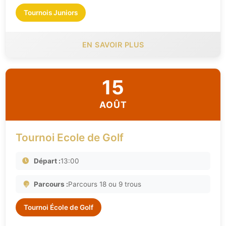
Tournois Juniors
EN SAVOIR PLUS
15
AOÛT
Tournoi Ecole de Golf
Départ :
13:00
Parcours :
Parcours 18 ou 9 trous
Tournoi École de Golf