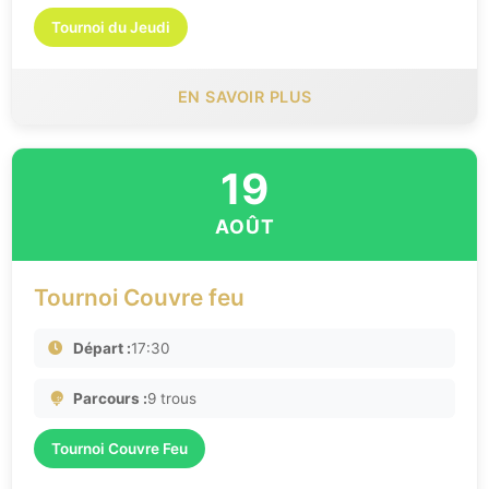
Tournoi du Jeudi
EN SAVOIR PLUS
19
AOÛT
Tournoi Couvre feu
Départ :
17:30
Parcours :
9 trous
Tournoi Couvre Feu