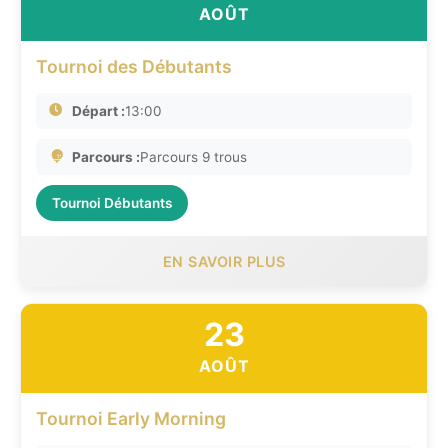
AOÛT
Tournoi des Débutants
Départ :
13:00
Parcours :
Parcours 9 trous
Tournoi Débutants
EN SAVOIR PLUS
23
AOÛT
Tournoi Early Morning