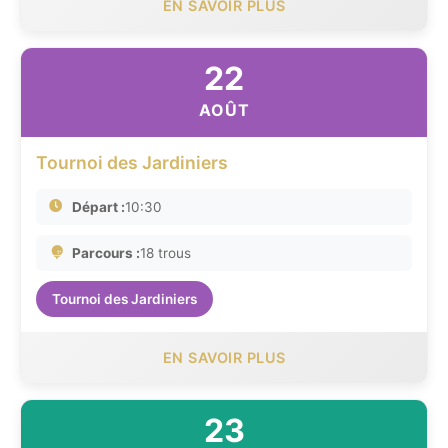
EN SAVOIR PLUS
22
AOÛT
Tournoi des Jardiniers
Départ :
10:30
Parcours :
18 trous
Tournoi des Jardiniers
EN SAVOIR PLUS
23