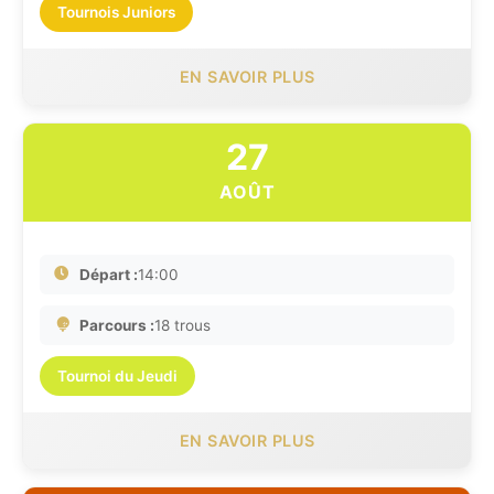
Tournois Juniors
EN SAVOIR PLUS
27
AOÛT
Départ :
14:00
Parcours :
18 trous
Tournoi du Jeudi
EN SAVOIR PLUS