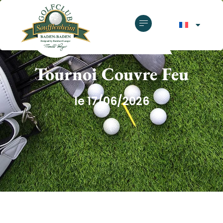
GOLF CLUB SOUFFLENHEIM
Tournoi Couvre Feu
le 17/06/2026