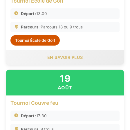
Tournoi Ecole de Golf
Départ :
13:00
Parcours :
Parcours 18 ou 9 trous
Tournoi École de Golf
EN SAVOIR PLUS
19
AOÛT
Tournoi Couvre feu
Départ :
17:30
Parcours :
9 trous