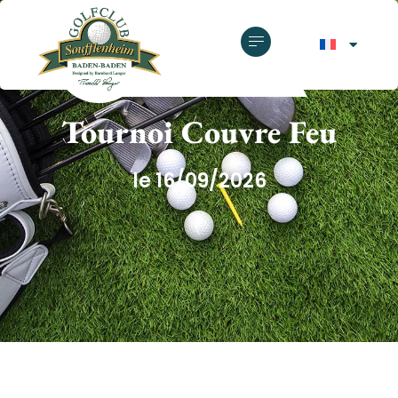
GOLF CLUB SOUFFLENHEIM
Tournoi Couvre Feu
le 16/09/2026