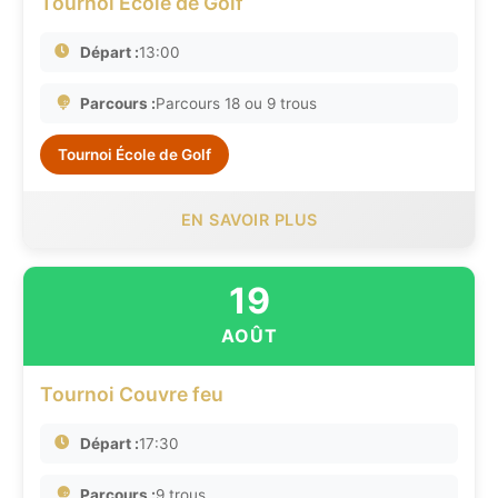
Tournoi Ecole de Golf
Départ :
13:00
Parcours :
Parcours 18 ou 9 trous
Tournoi École de Golf
EN SAVOIR PLUS
19
AOÛT
Tournoi Couvre feu
Départ :
17:30
Parcours :
9 trous