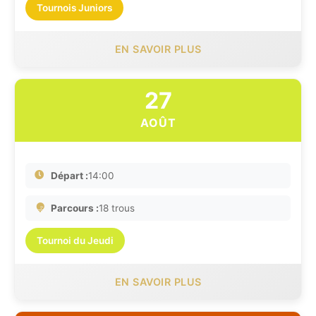
Tournois Juniors
EN SAVOIR PLUS
27
AOÛT
Départ :
14:00
Parcours :
18 trous
Tournoi du Jeudi
EN SAVOIR PLUS