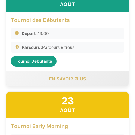
AOÛT
Tournoi des Débutants
Départ :
13:00
Parcours :
Parcours 9 trous
Tournoi Débutants
EN SAVOIR PLUS
23
AOÛT
Tournoi Early Morning