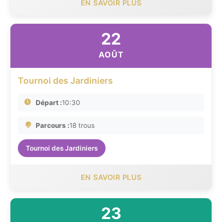
EN SAVOIR PLUS
22
AOÛT
Tournoi des Jardiniers
Départ :
10:30
Parcours :
18 trous
Tournoi des Jardiniers
EN SAVOIR PLUS
23