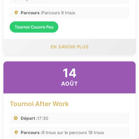
Parcours :
Parcours 9 trous
Tournoi Couvre Feu
EN SAVOIR PLUS
14
AOÛT
Tournoi After Work
Départ :
17:30
Parcours :
9 trous sur le parcours 18 trous