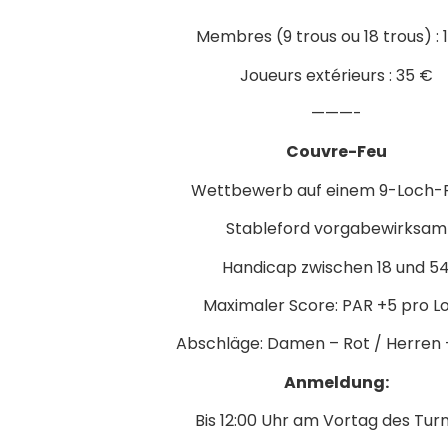
Membres (9 trous ou 18 trous) : 
Joueurs extérieurs : 35 €
———-
Couvre-Feu
Wettbewerb auf einem 9-Loch-P
Stableford vorgabewirksam
Handicap zwischen 18 und 5
Maximaler Score: PAR +5 pro L
Abschläge: Damen – Rot / Herren 
Anmeldung:
Bis 12:00 Uhr am Vortag des Turn