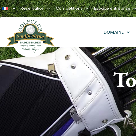
Réservation
Compétitions
Espace entreprise
DOMAINE
To