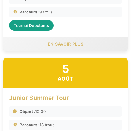
Parcours :
9 trous
Tournoi Débutants
EN SAVOIR PLUS
5
AOÛT
Junior Summer Tour
Départ :
10:00
Parcours :
18 trous