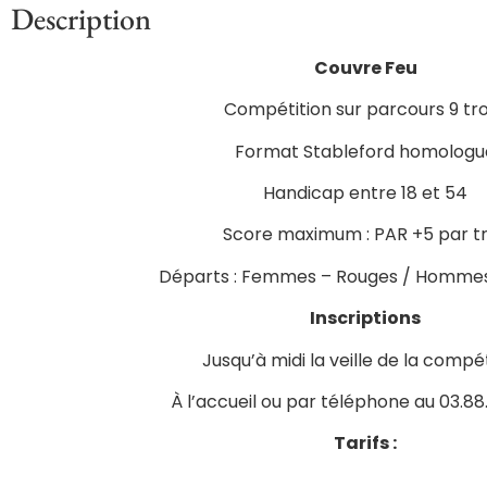
Description
Couvre Feu
Compétition sur parcours 9 tr
Format Stableford homologu
Handicap entre 18 et 54
Score maximum : PAR +5 par t
Départs : Femmes – Rouges / Hommes
Inscriptions
Jusqu’à midi la veille de la compé
À l’accueil ou par téléphone au 03.88
Tarifs :