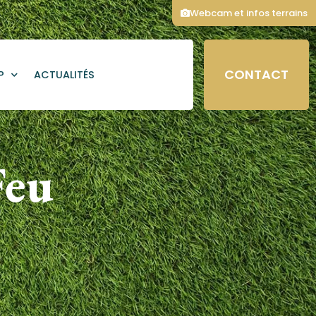
Webcam et infos terrains
CONTACT
P
ACTUALITÉS
Feu