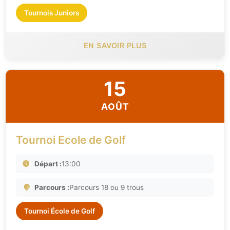
Tournois Juniors
EN SAVOIR PLUS
15
AOÛT
Tournoi Ecole de Golf
Départ :
13:00
Parcours :
Parcours 18 ou 9 trous
Tournoi École de Golf