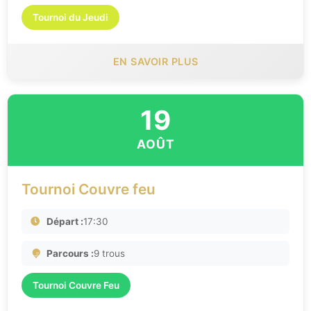
Tournoi du Jeudi
EN SAVOIR PLUS
19
AOÛT
Tournoi Couvre feu
Départ :
17:30
Parcours :
9 trous
Tournoi Couvre Feu