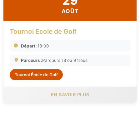
29
AOÛT
Tournoi Ecole de Golf
Départ :
13:00
Parcours :
Parcours 18 ou 9 trous
Tournoi École de Golf
EN SAVOIR PLUS