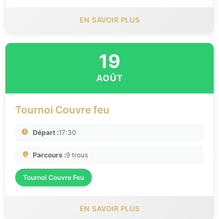
EN SAVOIR PLUS
19
AOÛT
Tournoi Couvre feu
Départ :
17:30
Parcours :
9 trous
Tournoi Couvre Feu
EN SAVOIR PLUS