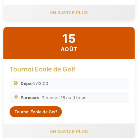
EN SAVOIR PLUS
15
AOÛT
Tournoi Ecole de Golf
Départ :
13:00
Parcours :
Parcours 18 ou 9 trous
Tournoi École de Golf
EN SAVOIR PLUS