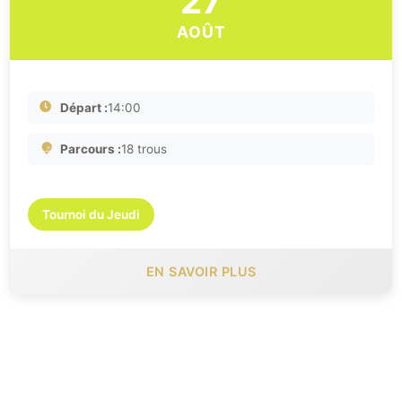
27
AOÛT
Départ :
14:00
Parcours :
18 trous
Tournoi du Jeudi
EN SAVOIR PLUS