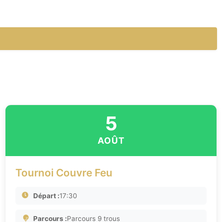
5
AOÛT
Tournoi Couvre Feu
Départ :
17:30
Parcours :
Parcours 9 trous