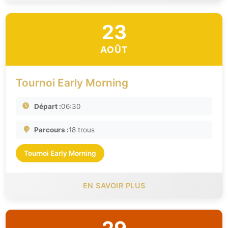
23
AOÛT
Tournoi Early Morning
Départ :
06:30
Parcours :
18 trous
Tournoi Early Morning
EN SAVOIR PLUS