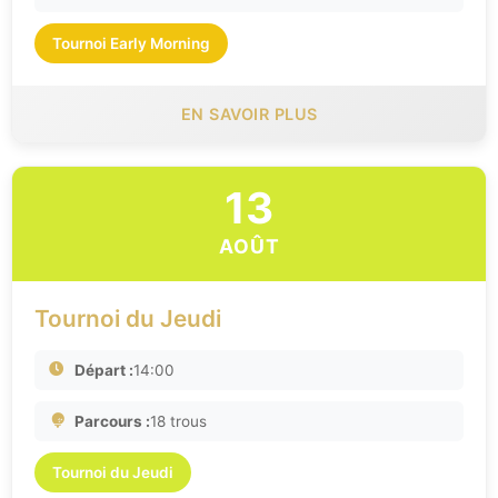
Tournoi Early Morning
EN SAVOIR PLUS
13
AOÛT
Tournoi du Jeudi
Départ :
14:00
Parcours :
18 trous
Tournoi du Jeudi