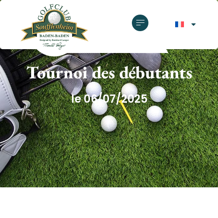
GOLF CLUB SOUFFLENHEIM
Tournoi des débutants
le 06/07/2025