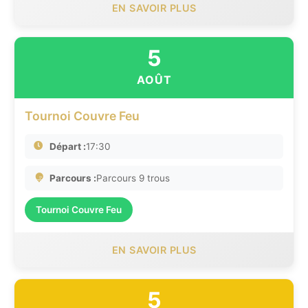
EN SAVOIR PLUS
5
AOÛT
Tournoi Couvre Feu
Départ :
17:30
Parcours :
Parcours 9 trous
Tournoi Couvre Feu
EN SAVOIR PLUS
5