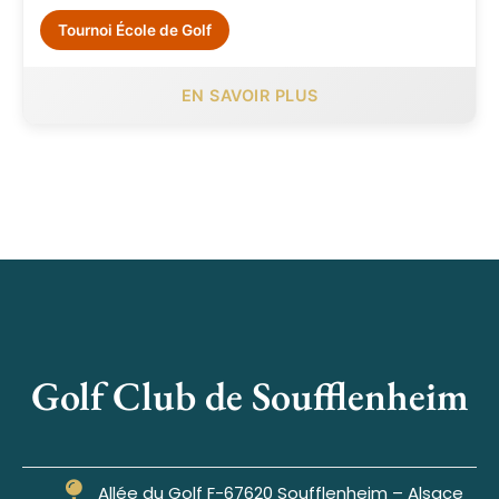
Tournoi École de Golf
EN SAVOIR PLUS
Golf Club de Soufflenheim
Allée du Golf F-67620 Soufflenheim – Alsace