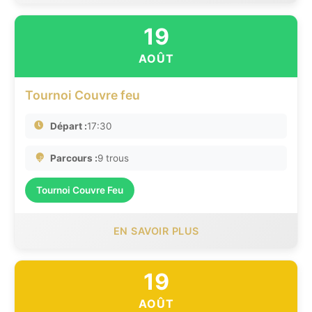
19
AOÛT
Tournoi Couvre feu
Départ :
17:30
Parcours :
9 trous
Tournoi Couvre Feu
EN SAVOIR PLUS
19
AOÛT