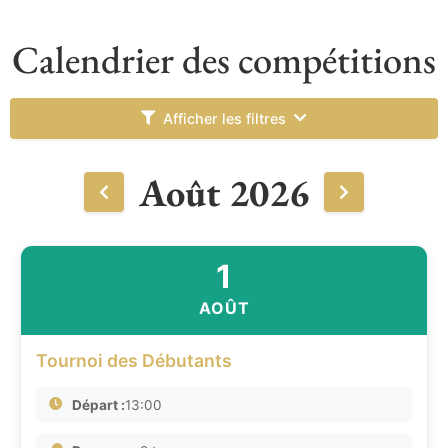
Calendrier des compétitions
Afficher les filtres
Août 2026
1
AOÛT
Tournoi des Débutants
Départ :
13:00