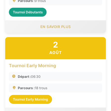
Parcours :
9 trous
Tournoi Débutants
EN SAVOIR PLUS
2
AOÛT
Tournoi Early Morning
Départ :
06:30
Parcours :
18 trous
Tournoi Early Morning